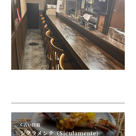
古い投稿
シクラメンテ（Siculamente)