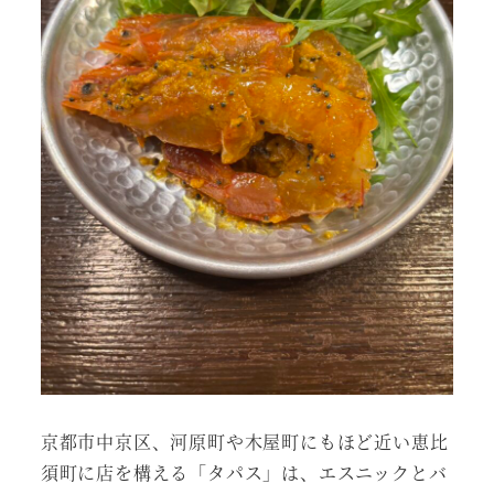
京都市中京区、河原町や木屋町にもほど近い恵比
須町に店を構える「タパス」は、エスニックとバ