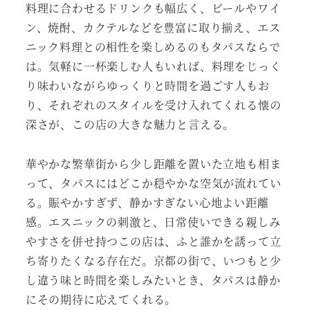
料理に合わせるドリンクも幅広く、ビールやワイ
ン、焼酎、カクテルなどを豊富に取り揃え、エス
ニック料理との相性を楽しめるのもタパスならで
は。気軽に一杯楽しむ人もいれば、料理をじっく
り味わいながらゆっくりと時間を過ごす人もお
り、それぞれのスタイルを受け入れてくれる懐の
深さが、この店の大きな魅力と言える。
華やかな繁華街から少し距離を置いた立地も相ま
って、タパスにはどこか穏やかな空気が流れてい
る。賑やかすぎず、静かすぎない心地よい距離
感。エスニックの刺激と、日常使いできる親しみ
やすさを併せ持つこの店は、ふと誰かを誘って立
ち寄りたくなる存在だ。京都の街で、いつもと少
し違う味と時間を楽しみたいとき、タパスは静か
にその期待に応えてくれる。