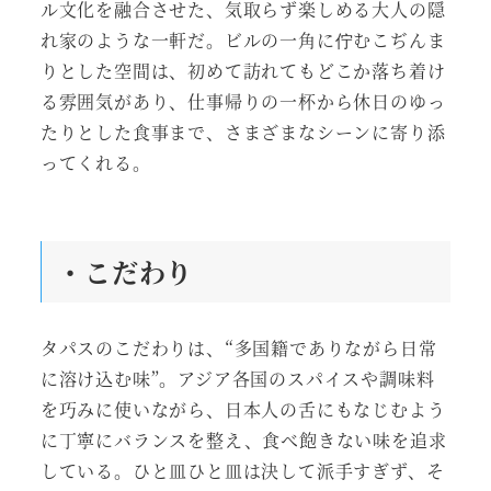
ル文化を融合させた、気取らず楽しめる大人の隠
れ家のような一軒だ。ビルの一角に佇むこぢんま
りとした空間は、初めて訪れてもどこか落ち着け
る雰囲気があり、仕事帰りの一杯から休日のゆっ
たりとした食事まで、さまざまなシーンに寄り添
ってくれる。
・こだわり
タパスのこだわりは、“多国籍でありながら日常
に溶け込む味”。アジア各国のスパイスや調味料
を巧みに使いながら、日本人の舌にもなじむよう
に丁寧にバランスを整え、食べ飽きない味を追求
している。ひと皿ひと皿は決して派手すぎず、そ