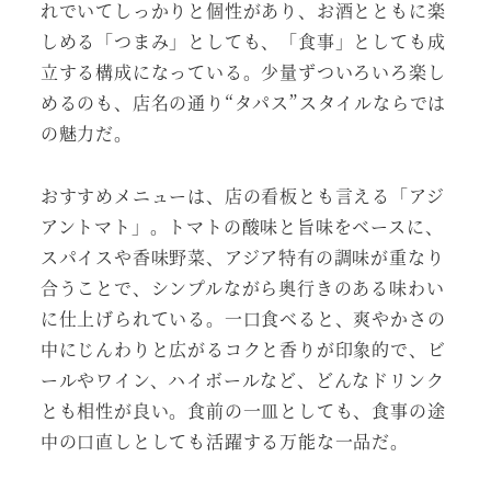
れでいてしっかりと個性があり、お酒とともに楽
しめる「つまみ」としても、「食事」としても成
立する構成になっている。少量ずついろいろ楽し
めるのも、店名の通り“タパス”スタイルならでは
の魅力だ。
おすすめメニューは、店の看板とも言える「アジ
アントマト」。トマトの酸味と旨味をベースに、
スパイスや香味野菜、アジア特有の調味が重なり
合うことで、シンプルながら奥行きのある味わい
に仕上げられている。一口食べると、爽やかさの
中にじんわりと広がるコクと香りが印象的で、ビ
ールやワイン、ハイボールなど、どんなドリンク
とも相性が良い。食前の一皿としても、食事の途
中の口直しとしても活躍する万能な一品だ。