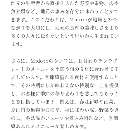
地元の生産者から直接仕入れた野菜や果物、肉や
魚介類など、地元の恵みを存分に味わうことがで
きます。このこだわりは、Midoroが地域とのつ
ながりを大切にし、地元の食材の美味しさをより
多くの人々に伝えたいという思いから生まれてい
ます。
さらに、Midoroのシェフは、日替わりランチプ
レートのメニューを季節や旬の食材に合わせて工
夫しています。季節感溢れる食材を使用すること
で、その時期にしか味わえない特別な一皿を提供
し、お客様に季節の移り変わりを感じてもらうこ
とを目指しています。例えば、春は新緑や山菜、
夏は旬の果物や海の幸、秋は味わい深い野菜やき
のこ、冬は温かいスープや煮込み料理など、季節
感あふれるメニューが楽しめます。