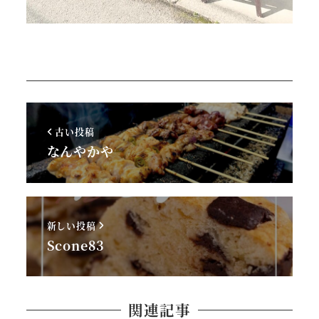
古い投稿
なんやかや
新しい投稿
Scone83
関連記事