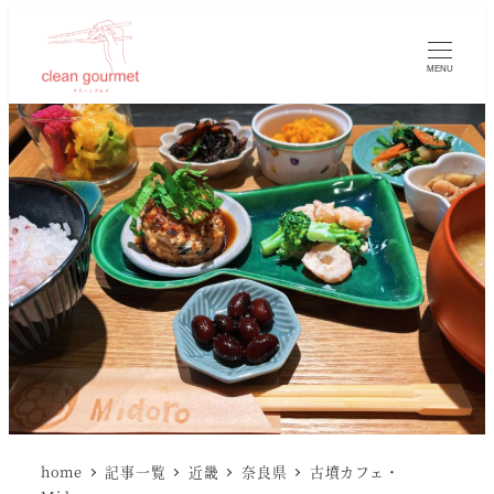
MENU
home
記事一覧
近畿
奈良県
古墳カフェ・