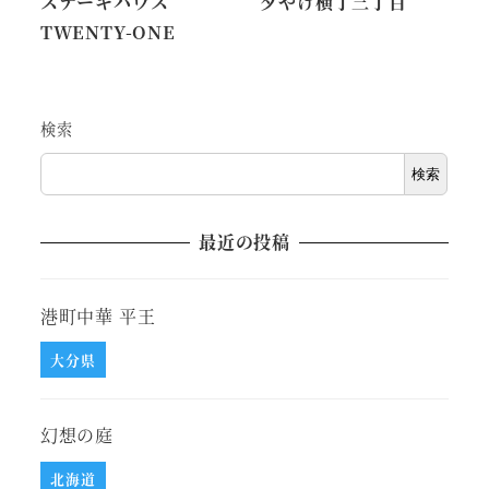
ステーキハウス
夕やけ横丁三丁目
TWENTY-ONE
検索
検索
最近の投稿
港町中華 平王
大分県
幻想の庭
北海道