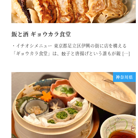
飯と酒 ギョウカラ食堂
・イチオシメニュー 東京都足立区伊興の街に店を構える
「ギョウカラ食堂」は、餃子と唐揚げという誰もが親 […]
神奈川県