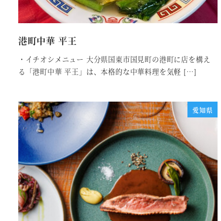
港町中華 平王
・イチオシメニュー 大分県国東市国見町の港町に店を構え
る「港町中華 平王」は、本格的な中華料理を気軽 […]
愛知県