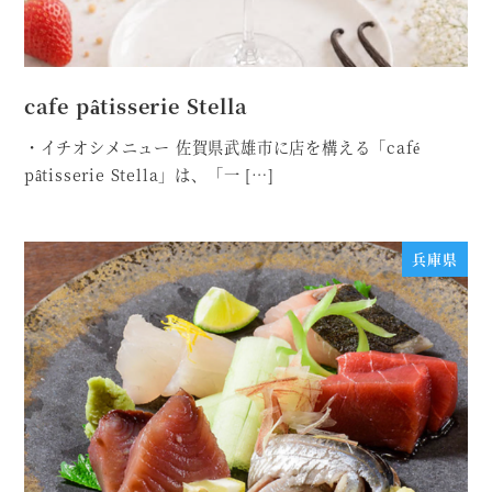
cafe pâtisserie Stella
・イチオシメニュー 佐賀県武雄市に店を構える「café
pâtisserie Stella」は、「一 […]
兵庫県