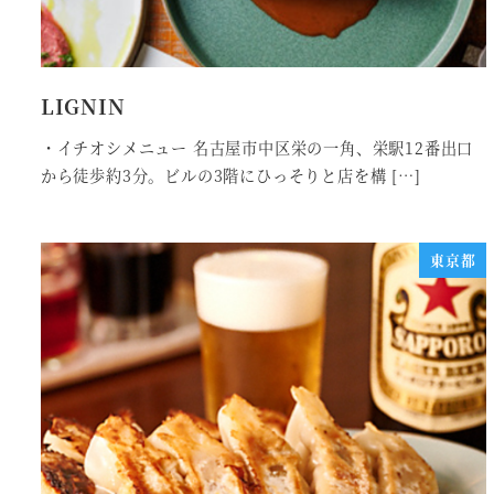
LIGNIN
・イチオシメニュー 名古屋市中区栄の一角、栄駅12番出口
から徒歩約3分。ビルの3階にひっそりと店を構 […]
東京都