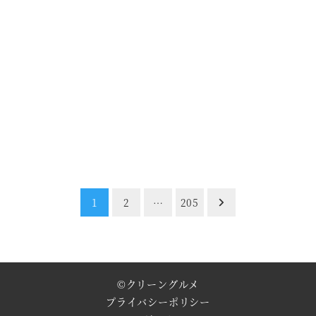
1
2
…
205
©
クリーングルメ
プライバシーポリシー