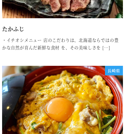
たかふじ
・イチオシメニュー 店のこだわりは、北海道ならではの豊
かな自然が育んだ新鮮な食材 を、その美味しさを […]
長崎県