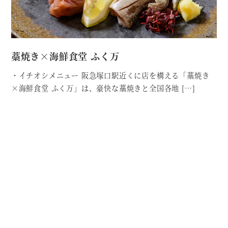
藁焼き×海鮮食堂 ふく万
・イチオシメニュー 阪急塚口駅近くに店を構える「藁焼き
×海鮮食堂 ふく万」は、豪快な藁焼きと全国各地 […]