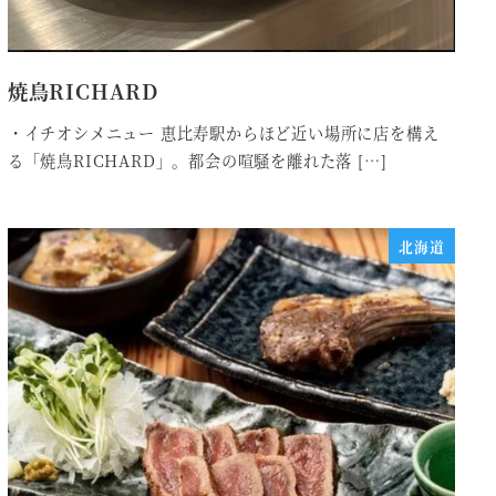
焼鳥RICHARD
・イチオシメニュー 恵比寿駅からほど近い場所に店を構え
る「焼鳥RICHARD」。都会の喧騒を離れた落 […]
北海道