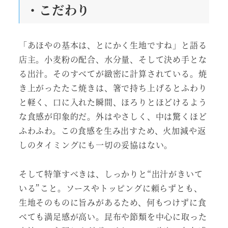
・こだわり
「あほやの基本は、とにかく生地ですね」と語る
店主。小麦粉の配合、水分量、そして決め手とな
る出汁。そのすべてが緻密に計算されている。焼
き上がったたこ焼きは、箸で持ち上げるとふわり
と軽く、口に入れた瞬間、ほろりとほどけるよう
な食感が印象的だ。外はやさしく、中は驚くほど
ふわふわ。この食感を生み出すため、火加減や返
しのタイミングにも一切の妥協はない。
そして特筆すべきは、しっかりと“出汁がきいて
いる”こと。ソースやトッピングに頼らずとも、
生地そのものに旨みがあるため、何もつけずに食
べても満足感が高い。昆布や節類を中心に取った