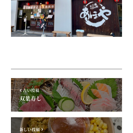
古い投稿
双葉寿し
新しい投稿