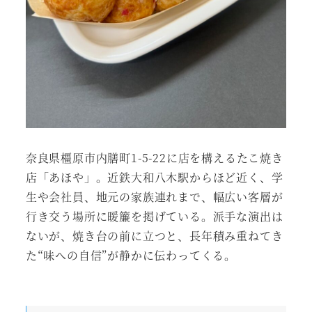
奈良県橿原市内膳町1-5-22に店を構えるたこ焼き
店「あほや」。近鉄大和八木駅からほど近く、学
生や会社員、地元の家族連れまで、幅広い客層が
行き交う場所に暖簾を掲げている。派手な演出は
ないが、焼き台の前に立つと、長年積み重ねてき
た“味への自信”が静かに伝わってくる。