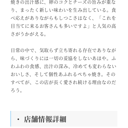
焼きの出汁感に、卵のコクとチーズの旨みが重な
り、まったく新しい味わいを生み出している。食
べ応えがありながらもしつこさはなく、「これを
目当てに来るお客さんも多いですよ」と人気の高
さがうかがえる。
日常の中で、気取らず立ち寄れる存在でありなが
ら、味づくりには一切の妥協をしないあほや。ふ
わふわの食感、出汁の深み、冷めても変わらない
おいしさ、そして個性あふれるぺちゃ焼き。その
すべてが、この店が長く愛され続ける理由なのだ
ろう。
・ 店舗情報詳細