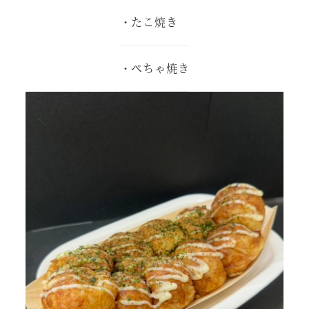
・たこ焼き
・ぺちゃ焼き