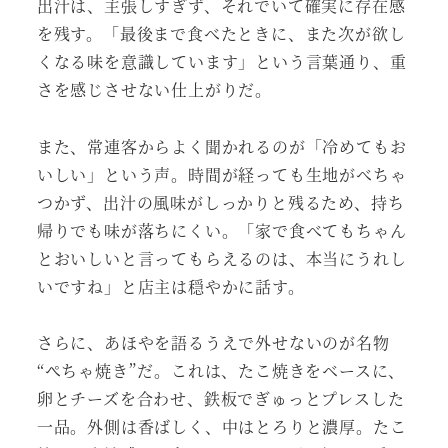
出汁は、主張しすぎず、それでいて確実に存在感
を残す。「最後まで食べたときに、また次が欲し
くなる味を意識しています」という言葉通り、重
さを感じさせない仕上がりだ。
また、常連客からよく聞かれるのが「冷めてもお
いしい」という声。時間が経っても生地がべちゃ
つかず、出汁の風味がしっかりと残るため、持ち
帰りでも味が落ちにくい。「家で食べてもちゃん
とおいしいと言ってもらえるのは、本当にうれし
いですね」と店主は穏やかに話す。
さらに、あほやを語るうえで外せないのが名物
“ぺちゃ焼き”だ。これは、たこ焼きをベースに、
卵とチーズを合わせ、鉄板でぎゅっとプレスした
一品。外側は香ばしく、中はとろりと濃厚。たこ