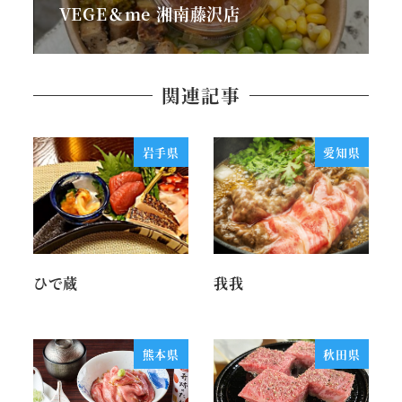
VEGE＆me 湘南藤沢店
関連記事
岩手県
愛知県
ひで蔵
我我
熊本県
秋田県