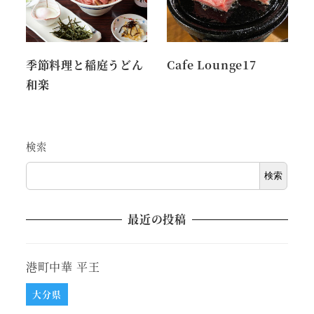
季節料理と稲庭うどん
Cafe Lounge17
和楽
検索
検索
最近の投稿
港町中華 平王
大分県