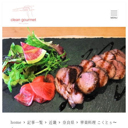
MENU
home
記事一覧
近畿
奈良県
寧楽料理 こくとぅ〜