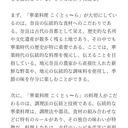
まず、「寧楽料理 こくとぅ〜ら」が大切にしてい
るのは、奈良の伝統的な食材へのこだわりであ
る。奈良は古代の首都として栄え、歴史的な名所
や文化遺産が数多く残る土地であり、その中でも
寧楽時代の歴史が特に重要である。ここでは、寧
楽時代の伝統的な料理を復元し、伝えることを目
指している。地元奈良の農家から直接仕入れた新
鮮な野菜や、地元の伝統的な調味料を使用し、季
節の味を存分に楽しむことができる。
次に、「寧楽料理 こくとぅ〜ら」の料理人がこだ
わるのは、調理法の伝統と技術である。伝統的な
寧楽料理は、調理法や器具、食材の組み合わせな
どに特有のルールがあり、その独自の味わいが特
徴だ。料理人たちは、古代のレシピを忠実に再現