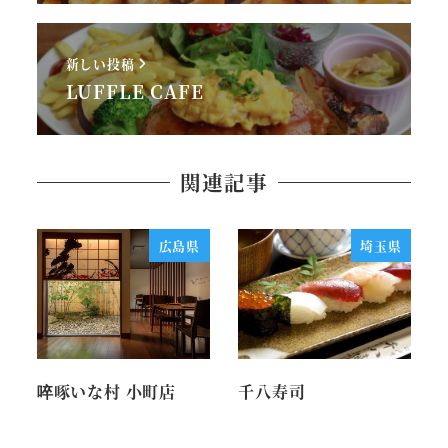
新しい投稿
LUFFLE CAFE
関連記事
広島県
埼玉県
啐啄いな村 小町店
千八寿司