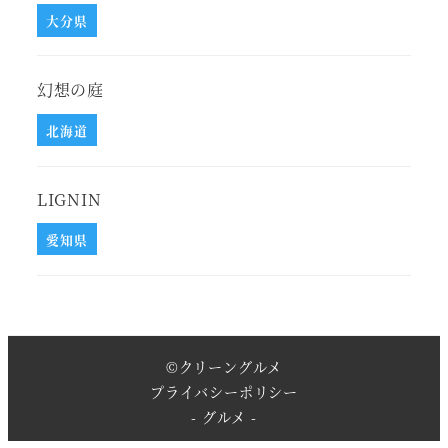
大分県
幻想の庭
北海道
LIGNIN
愛知県
©
クリーングルメ
プライバシーポリシー
- グルメ -