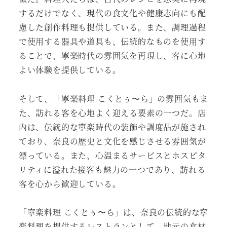
するだけでなく、現代の食文化や健康志向にも配
慮した創作料理も提供している。また、調理過程
で使用する器具や道具も、伝統的なものを使用す
ることで、寧楽時代の雰囲気を再現し、客に心地
よい体験を提供している。
そして、「寧楽料理 こくとぅ〜ら」の雰囲気もま
た、訪れる客を心地よく迎える要素の一つだ。店
内は、伝統的な寧楽時代の装飾や調度品が施され
ており、奈良の歴史と文化を感じさせる雰囲気が
漂っている。また、心温まるサービスとホスピタ
リティに溢れた接客も魅力の一つであり、訪れる
客を心から歓迎している。
「寧楽料理 こくとぅ〜ら」は、奈良の伝統的な寧
楽料理を提供するレストランとして、地元の食材