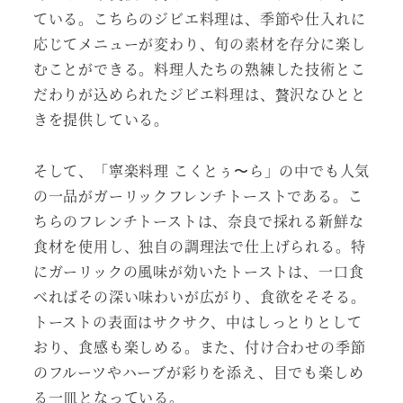
ている。こちらのジビエ料理は、季節や仕入れに
応じてメニューが変わり、旬の素材を存分に楽し
むことができる。料理人たちの熟練した技術とこ
だわりが込められたジビエ料理は、贅沢なひとと
きを提供している。
そして、「寧楽料理 こくとぅ〜ら」の中でも人気
の一品がガーリックフレンチトーストである。こ
ちらのフレンチトーストは、奈良で採れる新鮮な
食材を使用し、独自の調理法で仕上げられる。特
にガーリックの風味が効いたトーストは、一口食
べればその深い味わいが広がり、食欲をそそる。
トーストの表面はサクサク、中はしっとりとして
おり、食感も楽しめる。また、付け合わせの季節
のフルーツやハーブが彩りを添え、目でも楽しめ
る一皿となっている。