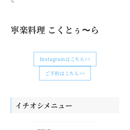
ら
寧楽料理 こくとぅ〜ら
Instagramはこちら>>
ご予約はこちら>>
イチオシメニュー