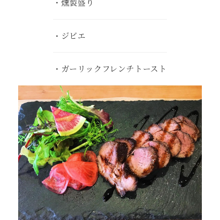
・燻製盛り
・ジビエ
・ガーリックフレンチトースト