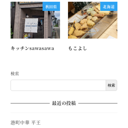
秋田県
北海道
キッチンsawasawa
もこよし
検索
検索
最近の投稿
港町中華 平王