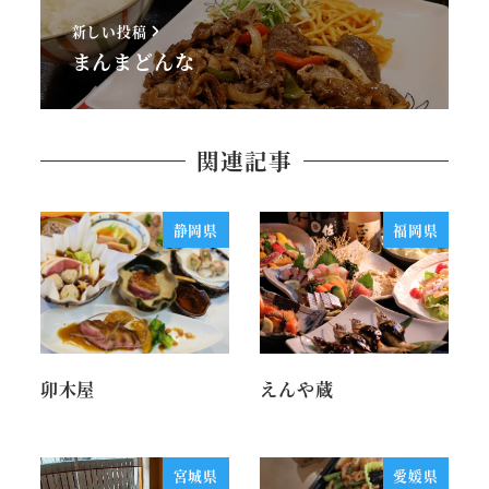
新しい投稿
まんまどんな
関連記事
静岡県
福岡県
卯木屋
えんや蔵
宮城県
愛媛県