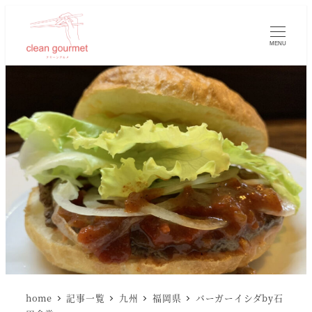
MENU
home
記事一覧
九州
福岡県
バーガーイシダby石