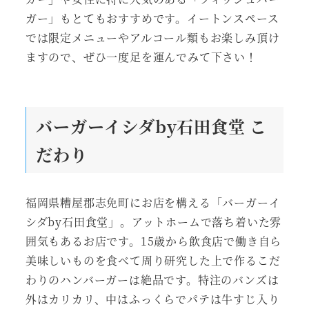
ガー」もとてもおすすめです。イートンスペース
では限定メニューやアルコール類もお楽しみ頂け
ますので、ぜひ一度足を運んでみて下さい！
バーガーイシダby石田食堂
こ
だわり
福岡県糟屋郡志免町にお店を構える「バーガーイ
シダby石田食堂」。アットホームで落ち着いた雰
囲気もあるお店です。15歳から飲食店で働き自ら
美味しいものを食べて周り研究した上で作るこだ
わりのハンバーガーは絶品です。特注のバンズは
外はカリカリ、中はふっくらでパテは牛すじ入り