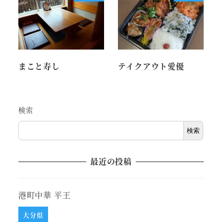
まこと寿し
テイクアウト愛優
検索
検索
最近の投稿
港町中華 平王
大分県