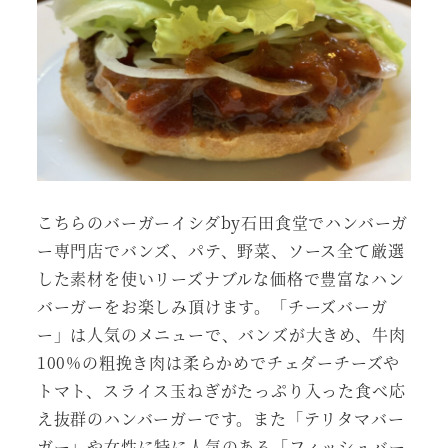
こちらのバーガーイシダby石田食堂でハンバーガ
ー専門店でバンズ、パテ、野菜、ソース全て厳選
した素材を使いリーズナブルな価格で豊富なハン
バーガーをお楽しみ頂けます。「チーズバーガ
ー」は人気のメニューで、バンズが大きめ、牛肉
100%の粗挽き肉は柔らかめでチェダーチーズや
トマト、スライス玉ねぎがたっぷり入った食べ応
え抜群のハンバーガーです。また「テリタマバー
ガー」や女性に特に人気のある「フィッシュバー