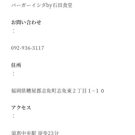
バーガーイシダby石田食堂
お問い合わせ
：
092-936-3117
住所
：
福岡県糟屋郡志免町志免東２丁目１−１０
アクセス
：
須恵中央駅 徒歩23分