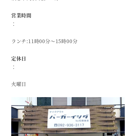
営業時間
：
ランチ:11時00分～15時00分
定休日
：
火曜日