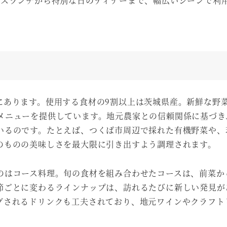
ネスランチから特別な日のディナーまで、幅広いシーンで利
にあります。使用する食材の9割以上は茨城県産。新鮮な野
メニューを提供しています。地元農家との信頼関係に基づき
いるのです。たとえば、つくば市周辺で採れた有機野菜や、
のものの美味しさを最大限に引き出すよう調理されます。
のはコース料理。旬の食材を組み合わせたコースは、前菜か
節ごとに変わるラインナップは、訪れるたびに新しい発見が
グされるドリンクも工夫されており、地元ワインやクラフト