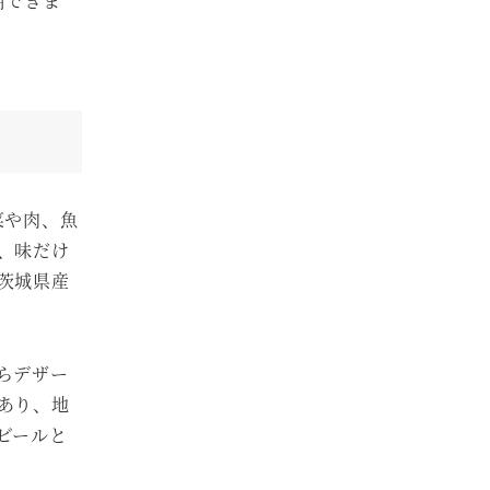
用できま
菜や肉、魚
、味だけ
茨城県産
らデザー
あり、地
ビールと