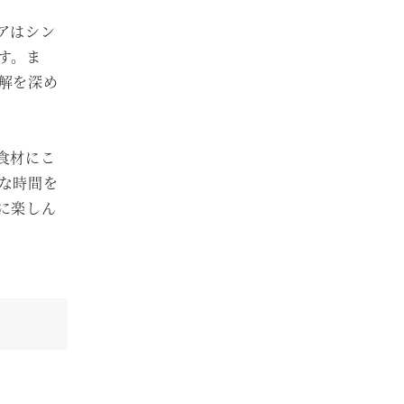
アはシン
す。ま
解を深め
食材にこ
な時間を
に楽しん