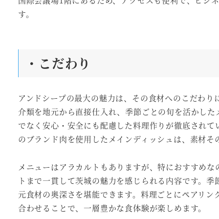
国際会議場1階にあるため、アクセスも便利で、ビジ
す。
・こだわり
アンドシープの最大の魅力は、その食材へのこだわり
介類を地元から直接仕入れ、季節ごとの旬を活かした
でなく安心・安全にも配慮した料理作りが徹底されて
のブランド肉を使用したメインディッシュは、素材そ
メニューはアラカルトもありますが、特におすすめな
トまで一貫して茨城の魅力を感じられる内容です。季
元食材の奥深さを堪能できます。料理ごとにペアリン
合わせることで、一層豊かな食体験が楽しめます。