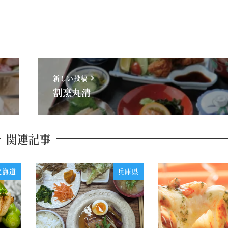
新しい投稿
割烹丸清
関連記事
北海道
兵庫県