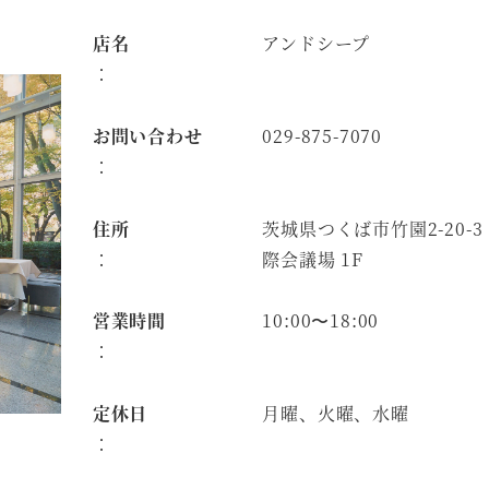
店名
アンドシープ
：
お問い合わせ
029-875-7070
：
住所
茨城県つくば市竹園2-20-3
：
際会議場 1F
営業時間
10:00〜18:00
：
定休日
月曜、火曜、水曜
：