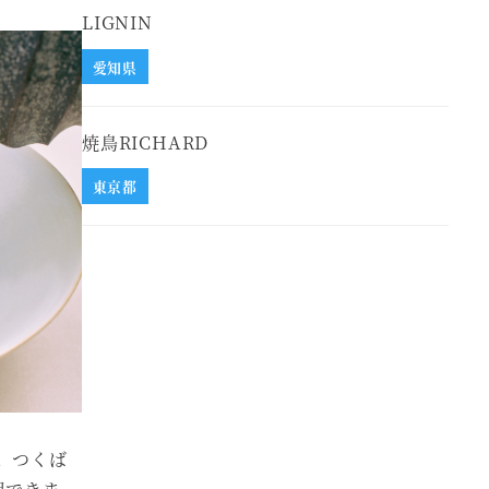
LIGNIN
愛知県
焼鳥RICHARD
東京都
。つくば