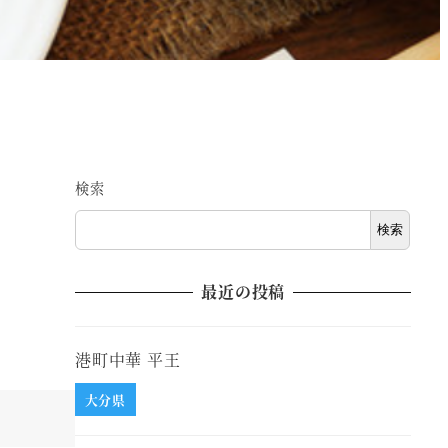
検索
検索
最近の投稿
港町中華 平王
大分県