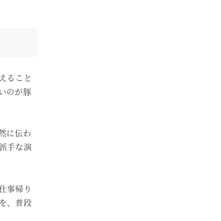
えること
いのが豚
然に伝わ
派手な演
仕事帰り
を、普段