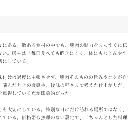
り
にある。数ある食材の中でも、豚肉の魅力をまっすぐに伝
ない。店主は「毎日食べても飽きにくく、体にもなじみやす
切にしている。
味付けは過度に主張させず、豚肉そのものの旨みやコクが自
、噛んだときの食感や、後味の軽さまで考えた仕上がりだ。
を重視している点が印象的だった。
とも大切にしている。特別な日にだけ訪れる場所ではなく、
れている。価格帯も無理のない設定で、「ちゃんとした料理