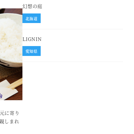
幻想の庭
北海道
LIGNIN
愛知県
元に寄り
親しまれ