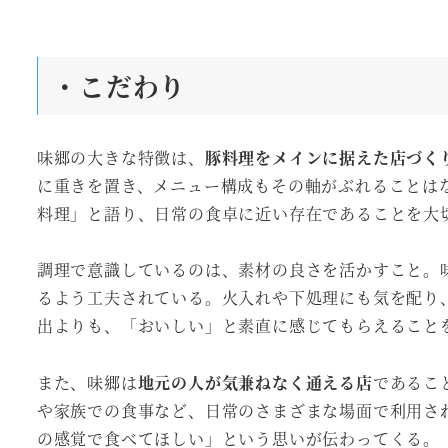
・こだわり
味郷の大きな特徴は、
豚料理をメインに据えた店づく
に重きを置き、メニュー構成もその軸がぶれることは
料理」と語り、日常の食卓に近い存在であることを大
調理で意識しているのは、素材の良さを活かすこと。
るよう工夫されている。火入れや下処理にも気を配り
出よりも、「おいしい」と素直に感じてもらえること
また、味郷は
地元の人が気兼ねなく通える店
であるこ
や家族での食事など、日常のさまざまな場面で利用さ
の感覚で食べてほしい」という思いが伝わってくる。