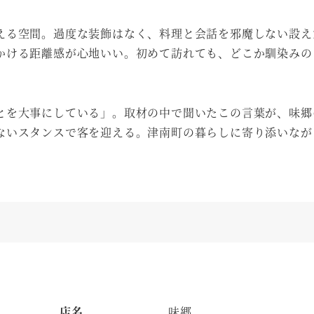
える空間。過度な装飾はなく、料理と会話を邪魔しない設え
かける距離感が心地いい。初めて訪れても、どこか馴染みの
とを大事にしている」。取材の中で聞いたこの言葉が、味郷
ないスタンスで客を迎える。津南町の暮らしに寄り添いなが
店名
味郷