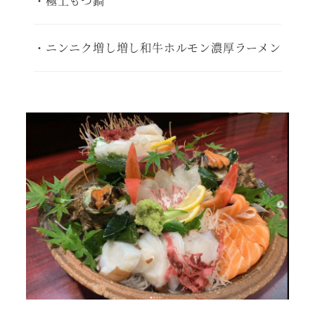
・極上もつ鍋
・ニンニク増し増し和牛ホルモン濃厚ラーメン