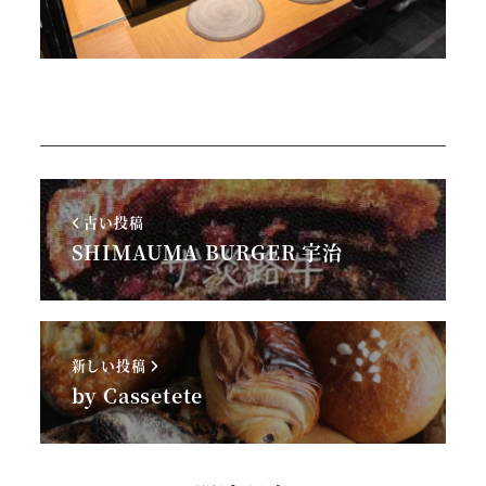
古い投稿
SHIMAUMA BURGER 宇治
新しい投稿
by Cassetete