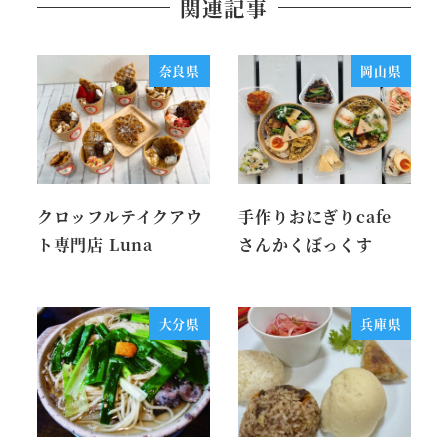
関連記事
奈良県
岡山県
クロッフルテイクアウ
手作りおにぎりcafe
ト専門店 Luna
さんかくぼっくす
大分県
兵庫県