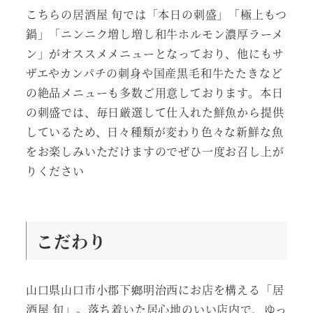
こちらの居酒屋 旬では「本日の刺盛」「極上もつ
鍋」「ニンニク増し増し和牛ホルモン濃厚ラーメ
ン」がオススメメニューとなっており、他にもサ
ザエやカンパチの刺身や国産黒毛和牛たたきなど
の絶品メニューも多数ご用意しております。本日
の刺盛では、毎日厳選して仕入れた鮮魚から提供
しているため、日々種類が変わり色々な新鮮な魚
をお楽しみいただけますのでぜひ一度お召し上が
りください
こだわり
山口県山口市小郡下鄉明治西にお店を構える「居
酒屋 旬」。落ち着いた居心地のいい店内で、ゆっ