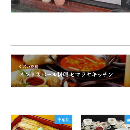
古い投稿
インドネパール料理 ヒマラヤキッチン
千葉県