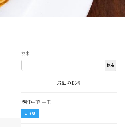
検索
検索
最近の投稿
港町中華 平王
大分県