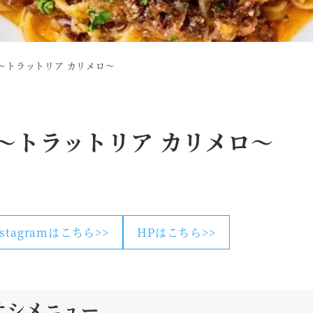
ERO～トラットリア カリメロ～
ERO～トラットリア カリメロ～
nstagramはこちら>>
HPはこちら>>
オシメニュー