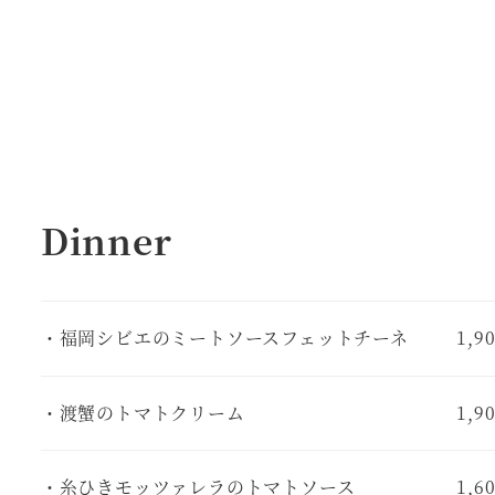
Dinner
・福岡シビエのミートソースフェットチーネ
1,9
・渡蟹のトマトクリーム
1,9
・糸ひきモッツァレラのトマトソース
1,6