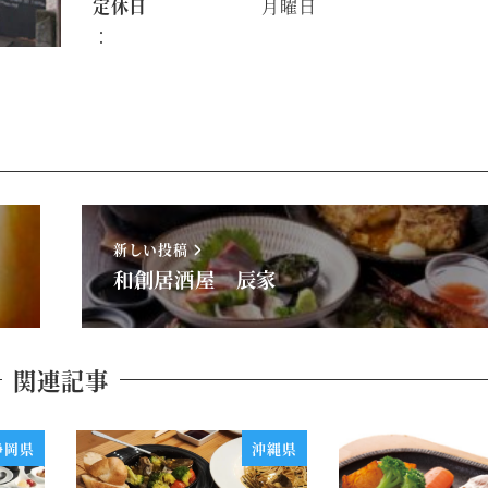
定休日
月曜日
：
新しい投稿
和創居酒屋 辰家
関連記事
静岡県
沖縄県