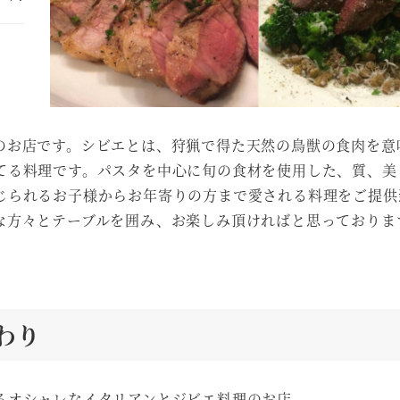
のお店です。シビエとは、狩猟で得た天然の鳥獣の食肉を意
てる料理です。パスタを中心に旬の食材を使用した、質、美
じられるお子様からお年寄りの方まで愛される料理をご提供
な方々とテーブルを囲み、お楽しみ頂ければと思っておりま
わり
るオシャレな
イタリアンとジビエ料理のお店。