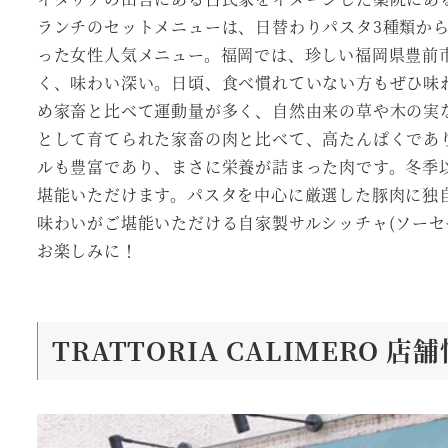
ランチのセットメニューは、日替わりパスタ3種類から
った女性人気メニュー。福岡では、珍しい福岡県豊前
く、味わい深い。日頃、食べ慣れていない方もぜひ味
め家畜と比べて運動量が多く、自然由来の草や木の実
として育てられた家畜の肉と比べて、高たんぱくであ
ルも豊富であり、まさに栄養が詰まった肉です。冬季
堪能いただけます。パスタを中心に厳選した豚肉に独
味わいがご堪能いただける自家製サルシッチャ(ソーセ
お楽しみに！
TRATTORIA CALIMERO 