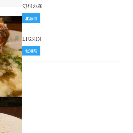
幻想の庭
北海道
LIGNIN
愛知県