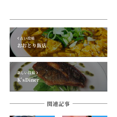
古い投稿
おおとり飯店
新しい投稿
K’sDiner
関連記事