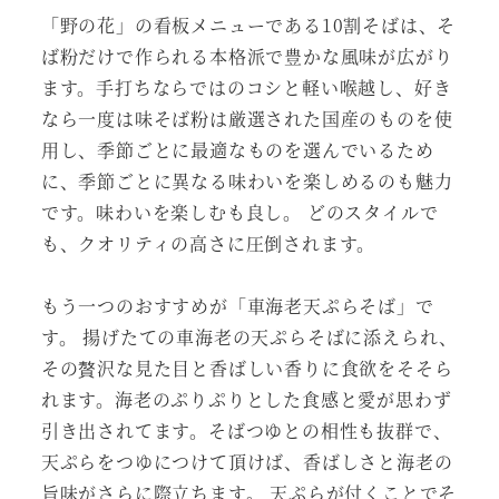
「野の花」の看板メニューである10割そばは、そ
ば粉だけで作られる本格派で豊かな風味が広がり
ます。手打ちならではのコシと軽い喉越し、好き
なら一度は味そば粉は厳選された国産のものを使
用し、季節ごとに最適なものを選んでいるため
に、季節ごとに異なる味わいを楽しめるのも魅力
です。味わいを楽しむも良し。 どのスタイルで
も、クオリティの高さに圧倒されます。
もう一つのおすすめが「車海老天ぷらそば」で
す。 揚げたての車海老の天ぷらそばに添えられ、
その贅沢な見た目と香ばしい香りに食欲をそそら
れます。海老のぷりぷりとした食感と愛が思わず
引き出されてます。そばつゆとの相性も抜群で、
天ぷらをつゆにつけて頂けば、香ばしさと海老の
旨味がさらに際立ちます。 天ぷらが付くことでそ