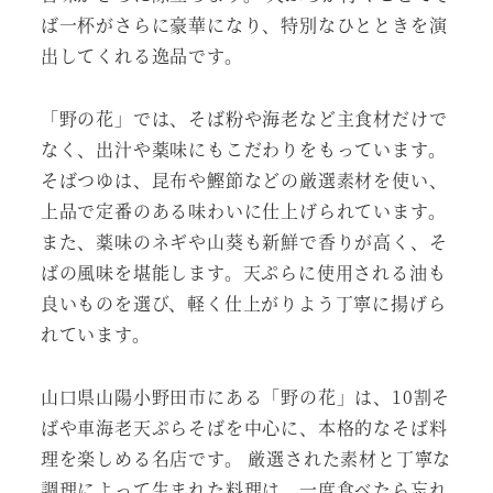
ば一杯がさらに豪華になり、特別なひとときを演
出してくれる逸品です。
「野の花」では、そば粉や海老など主食材だけで
なく、出汁や薬味にもこだわりをもっています。
そばつゆは、昆布や鰹節などの厳選素材を使い、
上品で定番のある味わいに仕上げられています。
また、薬味のネギや山葵も新鮮で香りが高く、そ
ばの風味を堪能します。天ぷらに使用される油も
良いものを選び、軽く仕上がりよう丁寧に揚げら
れています。
山口県山陽小野田市にある「野の花」は、10割そ
ばや車海老天ぷらそばを中心に、本格的なそば料
理を楽しめる名店です。 厳選された素材と丁寧な
調理によって生まれた料理は、一度食べたら忘れ