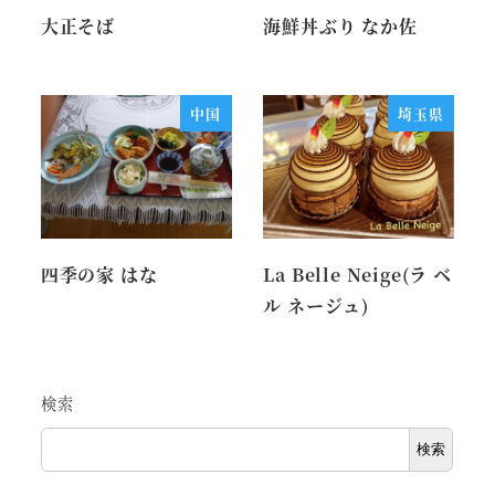
大正そば
海鮮丼ぶり なか佐
中国
埼玉県
四季の家 はな
La Belle Neige(ラ ベ
ル ネージュ)
検索
検索