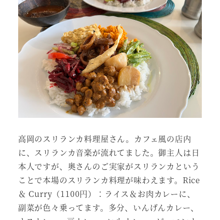
高岡のスリランカ料理屋さん。カフェ風の店内
に、スリランカ音楽が流れてました。御主人は日
本人ですが、奥さんのご実家がスリランカという
ことで本場のスリランカ料理が味わえます。Rice
＆ Curry（1100円）：ライス＆お肉カレーに、
副菜が色々乗ってます。多分、いんげんカレー、