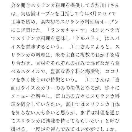
会を開きスリランカ料理を提供してきた川口さん
は、実店舗オープンを目指して今年8月にDIYで
工事を始め、県内初のスリランカ料理店オープン
にこぎ着けた。「ランカキャーマ」はシンハラ語
でスリランカ料理を意味し「クルバドゥ」はスパ
イスを意味するという。 川口さんによると、ス
リランカの料理は、米を主食に複数のおかずを盛
り合わせ、具材をそれぞれの好みで混ぜながら食
べるスタイルで、豊富な香辛料と海産物、ココナ
ツを多く使うのが特徴という。 川口さんは「当
面はライス＆カリーのみの提供となるが、徐々に
メニューを増やし、富山県の方々にスリランカ料
理を紹介していきたい。富山ではスリランカ自体
を知らない人も多いと思うが、まずは料理を通じ
てスリランカに興味を持ってもらいたい」と呼び
掛ける。一度足を運んでみてはいかがでしょか。