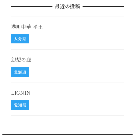
最近の投稿
港町中華 平王
大分県
幻想の庭
北海道
LIGNIN
愛知県