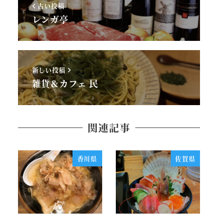
古い投稿
レンガ亭
新しい投稿
雑貨＆カフェ 民
関連記事
香川県
佐賀県