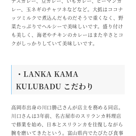
ナスカレー、豆カレー、いもカレー、ピーマンカ
レー、玉ネギのチャツネなどなど。大抵はココナ
ッツミルクで煮込んだものだそうで重くなく、野
菜たっぷりでヘルシーで美味しいです。盛り付け
も美しく、海老やチキンのカレーはまた辛さとコ
クがしっかりしていて美味しいです。
・LANKA KAMA
KULUBADU こだわり
高岡市出身の川口勝己さんが店主を務める同店。
川口さんは3年前、名古屋市のスリランカ料理店
で修業を始め、日本とスリランカを往復しながら
腕を磨いてきたという。富山県内でたびたび食事