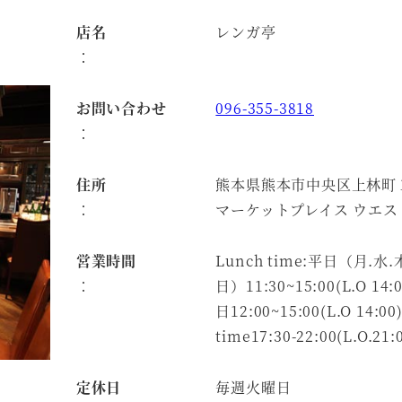
店名
レンガ亭
：
お問い合わせ
096-355-3818
：
住所
熊本県熊本市中央区上林町
：
マーケットプレイス ウエス
営業時間
Lunch time:平日（月.水
：
日）11:30~15:00(L.O 14
日12:00~15:00(L.O 14:00
time17:30-22:00(L.O.21:
定休日
毎週火曜日