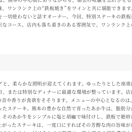
味、ワンランク上の“鉄板焼き”をワインと共に堪能できます
を一切使わないと話すオーナー。今回、特別ステーキの鉄板
沢なコース。店内も落ち着きのある雰囲気で、ワンランク上
アと、柔らかな照明が迎えてくれます。ゆったりとした座席
日、または特別なディナーに最適な環境が整っています。店
の音や香りが食欲をそそります。メニューの中心となるのは
ったステーキ。熊本の豊かな自然で育ったあか牛は、脂肪分
、そのあか牛をシンプルに塩と胡椒で味付けし、鉄板で絶妙
上がったステーキは、一度口にすればその芳醇な肉の旨味が