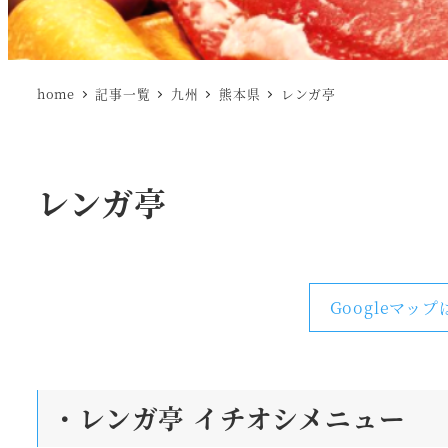
home
記事一覧
九州
熊本県
レンガ亭
レンガ亭
Googleマップ
・レンガ亭
イチオシメニュー