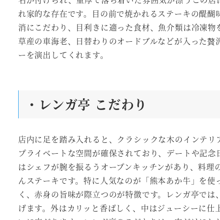
れ家的な存在です。目の前で焼かれるステーキの醍醐
消にこだわり、目利きに適った食材、魚介類は冷凍物
草産の車海老、日替わりのオードブルなどが入った贅
ーを演出してくれます。
・レンガ亭 こだわり
店内に足を踏み入れると、クラシックな木のインテリ
プライベートな空間が確保されており、デートや記念
はシェフが腕を振るうオープンキッチンがあり、料理
んステーキです。特に人気なのが「熊本あか牛」を使
く、赤身の旨味が際立つのが特徴です。レンガ亭では
げます。外はカリッと香ばしく、中はジューシーに仕