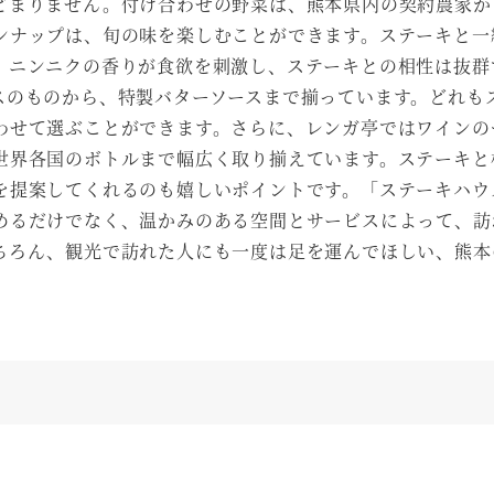
どまりません。付け合わせの野菜は、熊本県内の契約農家か
ンナップは、旬の味を楽しむことができます。ステーキと一
。ニンニクの香りが食欲を刺激し、ステーキとの相性は抜群
スのものから、特製バターソースまで揃っています。どれも
わせて選ぶことができます。さらに、レンガ亭ではワインの
世界各国のボトルまで幅広く取り揃えています。ステーキと
を提案してくれるのも嬉しいポイントです。「ステーキハウ
めるだけでなく、温かみのある空間とサービスによって、訪
ちろん、観光で訪れた人にも一度は足を運んでほしい、熊本