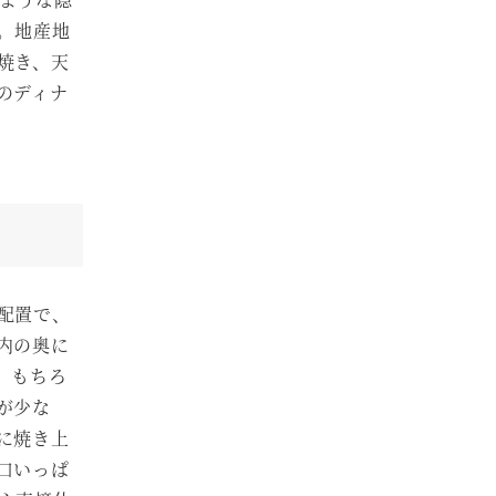
。地産地
焼き、天
のディナ
配置で、
内の奥に
、もちろ
が少な
に焼き上
口いっぱ