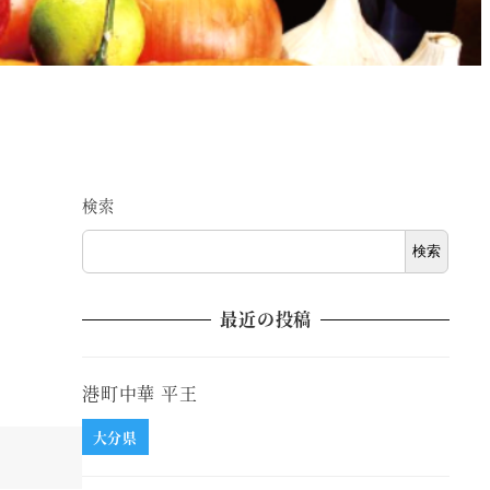
検索
検索
最近の投稿
港町中華 平王
大分県