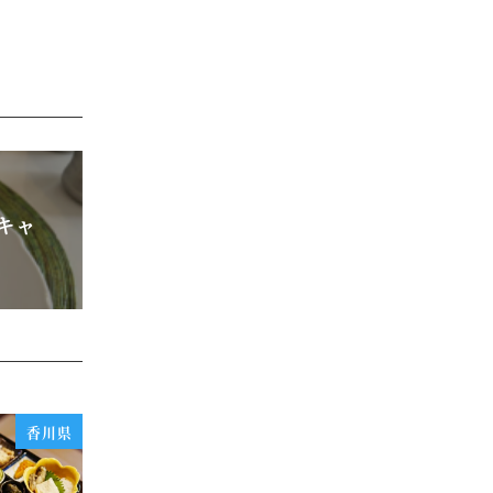
カキャ
香川県