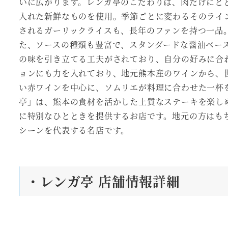
いに広がります。レンガ亭のこだわりは、肉だけにと
入れた新鮮なものを使用。季節ごとに変わるそのライ
されるガーリックライスも、長年のファンを持つ一品
た、ソースの種類も豊富で、スタンダードな醤油ベー
の味を引き立てる工夫がされており、自分の好みに合
ョンにも力を入れており、地元熊本産のワインから、
い赤ワインを中心に、ソムリエが料理に合わせた一杯
亭」は、熊本の食材を活かした上質なステーキを楽し
に特別なひとときを提供するお店です。地元の方はも
シーンを代表する名店です。
・レンガ亭 店舗情報詳細