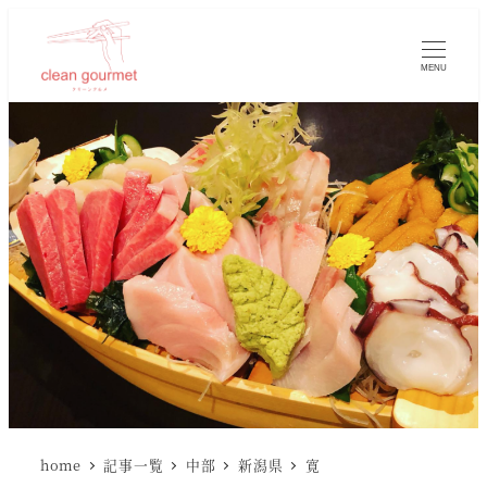
MENU
home
記事一覧
中部
新潟県
寛