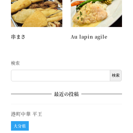
串まさ
Au lapin agile
検索
検索
最近の投稿
港町中華 平王
大分県