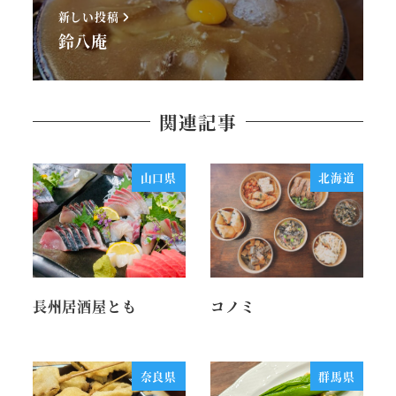
新しい投稿
鈴八庵
関連記事
山口県
北海道
長州居酒屋とも
コノミ
奈良県
群馬県