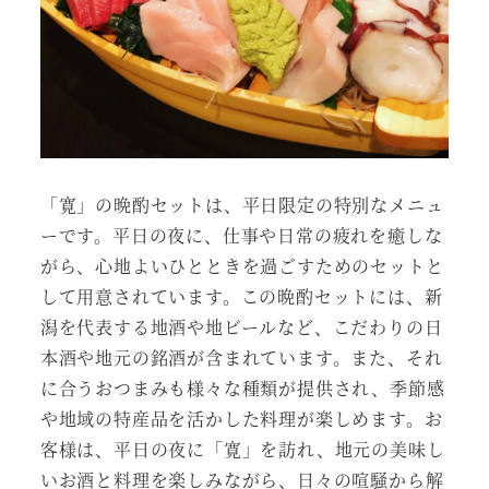
「寛」の晩酌セットは、平日限定の特別なメニュ
ーです。平日の夜に、仕事や日常の疲れを癒しな
がら、心地よいひとときを過ごすためのセットと
して用意されています。この晩酌セットには、新
潟を代表する地酒や地ビールなど、こだわりの日
本酒や地元の銘酒が含まれています。また、それ
に合うおつまみも様々な種類が提供され、季節感
や地域の特産品を活かした料理が楽しめます。お
客様は、平日の夜に「寛」を訪れ、地元の美味し
いお酒と料理を楽しみながら、日々の喧騒から解