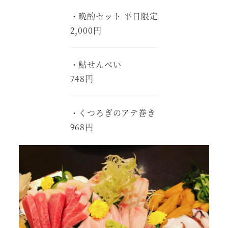
・晩酌セット 平日限定
2,000円
・鮎せんべい
748円
・くつろぎのアテ巻き
968円