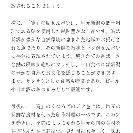
放されることでしょう。
次に、「寛」の鮎せんべいは、地元新潟の郷土料
理である鮎を使用した風味豊かな一品です。鮎は
新潟が豊かな自然環境に恵まれた地域で水揚げさ
れる魚であり、その新鮮な旨味とコクがせんべい
に存分に表現されています。焼きたての香ばしさ
と鮎の風味が絶妙にマッチし、一口食べれば新潟
の豊かな自然や食文化を感じることができます。
また、サクサクとした食感も特徴であり、ビール
や日本酒のおつまみとして最適です。
最後に、「寛」のくつろぎのアテ巻きは、地元の
新鮮な食材を使った創作料理の一つです。このア
テ巻きは、季節によって変わる地元の旬の食材を
巻き込んだ巻き寿司で、見た目にも美しく、味わ