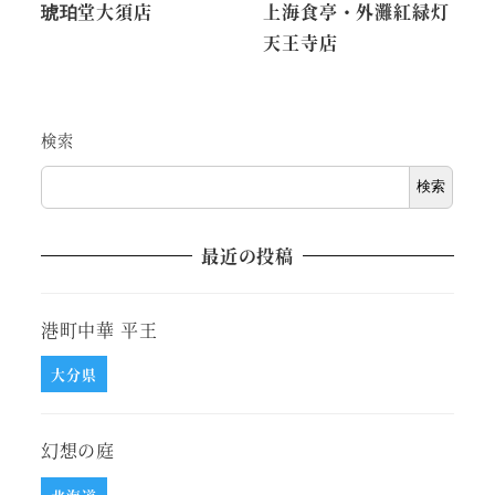
琥珀堂大須店
上海食亭・外灘紅緑灯
天王寺店
検索
検索
最近の投稿
港町中華 平王
大分県
幻想の庭