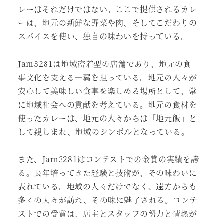
レーはそれだけではない。ここで提供されるカレ
ーは、地元の新鮮な野菜や肉、そしてこだわりの
スパイスを使い、独自の味わいを持っている。
Jam3281は地域密着型の店舗であり、地元の食
事文化を支える一翼を担っている。地元の人々が
安心して美味しい食事を楽しめる場所として、常
に地域社会への貢献を考えている。地元の食材を
使ったカレーは、地元の人々からは「地元飯」と
して親しまれ、地域のシンボルとなっている。
また、Jam3281はコンテストでの金賞の実績を誇
る。長年培ってきた経験と技術が、その味わいに
表れている。地域の人々だけでなく、遠方からも
多くの人々が訪れ、その味に魅了される。コンテ
ストでの受賞は、店主とスタッフの努力と情熱が