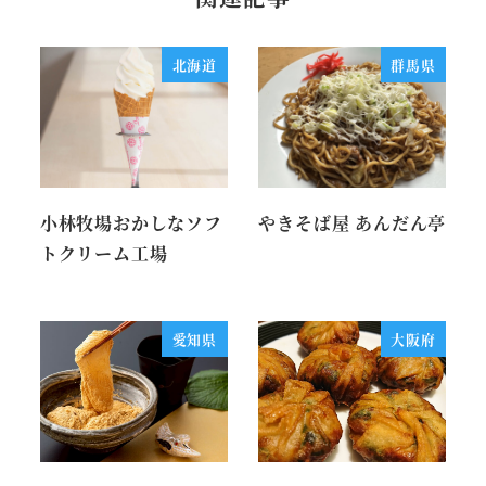
北海道
群馬県
小林牧場おかしなソフ
やきそば屋 あんだん亭
トクリーム工場
愛知県
大阪府