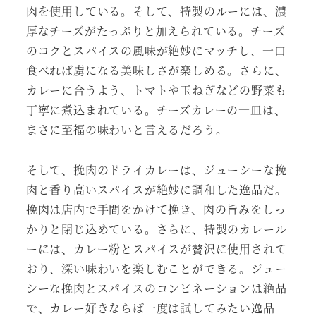
肉を使用している。そして、特製のルーには、濃
厚なチーズがたっぷりと加えられている。チーズ
のコクとスパイスの風味が絶妙にマッチし、一口
食べれば虜になる美味しさが楽しめる。さらに、
カレーに合うよう、トマトや玉ねぎなどの野菜も
丁寧に煮込まれている。チーズカレーの一皿は、
まさに至福の味わいと言えるだろう。
そして、挽肉のドライカレーは、ジューシーな挽
肉と香り高いスパイスが絶妙に調和した逸品だ。
挽肉は店内で手間をかけて挽き、肉の旨みをしっ
かりと閉じ込めている。さらに、特製のカレール
ーには、カレー粉とスパイスが贅沢に使用されて
おり、深い味わいを楽しむことができる。ジュー
シーな挽肉とスパイスのコンビネーションは絶品
で、カレー好きならば一度は試してみたい逸品