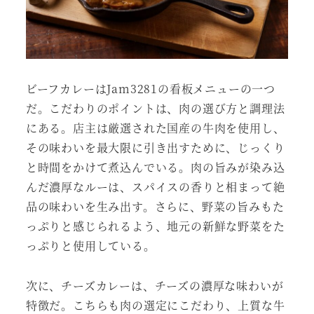
ビーフカレーはJam3281の看板メニューの一つ
だ。こだわりのポイントは、肉の選び方と調理法
にある。店主は厳選された国産の牛肉を使用し、
その味わいを最大限に引き出すために、じっくり
と時間をかけて煮込んでいる。肉の旨みが染み込
んだ濃厚なルーは、スパイスの香りと相まって絶
品の味わいを生み出す。さらに、野菜の旨みもた
っぷりと感じられるよう、地元の新鮮な野菜をた
っぷりと使用している。
次に、チーズカレーは、チーズの濃厚な味わいが
特徴だ。こちらも肉の選定にこだわり、上質な牛