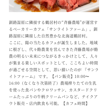
釧路湿原に隣接する鶴居村の“斉藤農場”が運営す
るベーカリーカフェ「サンライトファーム」。釧
路湿原に隣接した自然豊かな北海道鶴居村。
ここに、陽の当たるカフェが誕生しました。地域
に根ざし、代々酪農業を営んできた斉藤農場が酪
農の明るい未来につながるきっかけとして、人々
が集まる楽しいスポットとして、ここちよい時間
が過ごせる空間として、思い描いたのが 『サンラ
イトファーム』 です。【パン販売】10:00〜
16:00（なくなり次第終了）農場搾りたての生乳
を使った食パンやクロワッサン、カスタードクリ
ームたっぷりの牛柄クリームパンなど、テイクア
ウト販売・店内飲食も可能。【カフェ時間】