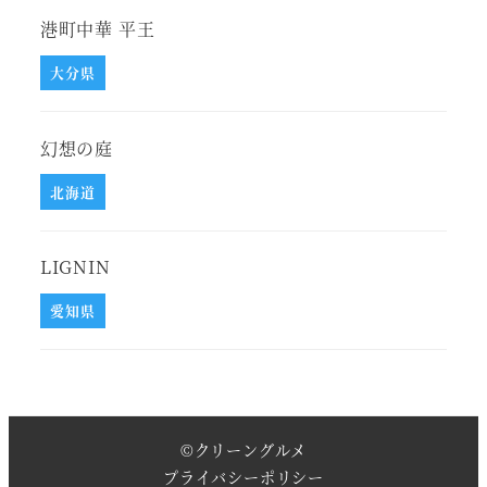
港町中華 平王
大分県
幻想の庭
北海道
LIGNIN
愛知県
©
クリーングルメ
プライバシーポリシー