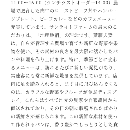
11:00〜16:00（ランチラストオーダー14:00）農
場で肥育した肉牛のローストビーフ丼やハンバー
グプレート、ビーフカレーなどのカフェメニュー
充実しています。サンライトファームの最大のこ
だわりは、「地産地消」の理念です。斎藤夫妻
は、自らが管理する農場で育てた新鮮な野菜や果
物を使い、その素材の良さを最大限に活かしたパ
ンや料理を作り上げます。特に、季節ごとに変わ
るメニューは、訪れるたびに新しい発見があり、
常連客にも常に新鮮な驚きを提供しています。店
内に足を踏み入れると、まず目に飛び込んでくる
のは、カラフルな野菜やフルーツが並ぶディスプ
レイ。これらはすべて地元の農家や自家農園から
直送されており、その日の朝に収穫されたばかり
の新鮮さが感じられます。この新鮮な素材を使っ
て作られるパンは、香り豊かでしっとりとした食