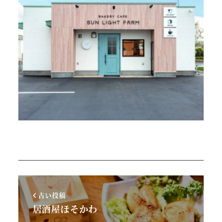
古い投稿
居酒屋ほそかわ