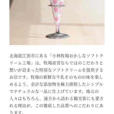
北海道江別市にある「小林牧場おかしなソフトク
リーム工場」は、牧場直営ならではのこだわりと
想いが詰まった特別なソフトクリームを提供する
お店です。牧場の新鮮な牛乳そのものの味を楽し
めるよう、余計な添加物を極力排除したシンプル
でナチュラルな一品に仕上げています。地元の
人々はもちろん、遠方から訪れる観光客にも愛さ
れる理由が、この徹底した品質へのこだわりにあ
ります。