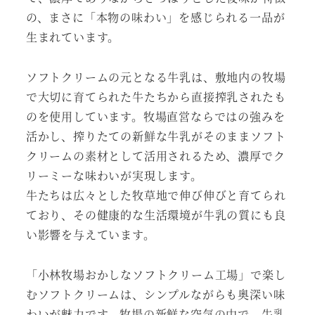
の、まさに「本物の味わい」を感じられる一品が
生まれています。
ソフトクリームの元となる牛乳は、敷地内の牧場
で大切に育てられた牛たちから直接搾乳されたも
のを使用しています。牧場直営ならではの強みを
活かし、搾りたての新鮮な牛乳がそのままソフト
クリームの素材として活用されるため、濃厚でク
リーミーな味わいが実現します。
牛たちは広々とした牧草地で伸び伸びと育てられ
ており、その健康的な生活環境が牛乳の質にも良
い影響を与えています。
「小林牧場おかしなソフトクリーム工場」で楽し
むソフトクリームは、シンプルながらも奥深い味
わいが魅力です。牧場の新鮮な空気の中で、牛乳