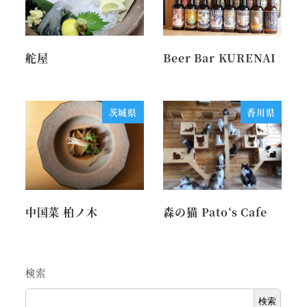
舵屋
Beer Bar KURENAI
茨城県
香川県
中国菜 柏ノ木
森の猫 Pato‘s Cafe
検索
検索