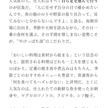
人気質の人。仕入れはすべて
自ら足を運んで行う
のが信条だ。「人に任せず自分の目で確かめたい
んです。魚の脂ののりや野菜の張り具合って、見
てみないと分からないんですよ」と語る。毎朝市
場に出向き、季節や天候を読みながら、その日一
番の食材を選ぶ。その手間を惜しまない姿勢こそ
が、“やけっぱち流”のこだわりだ。
「おいしい料理は素材から始まる」という信念の
もと、提供される料理はどれも一工夫を感じるも
のばかり。定番の焼き鳥や煮込みはもちろん、季
節ごとのおすすめメニューも豊富で、常連客から
「何を食べてもハズレがない」と評判だ。とくに
人気なのは、仕入れたての新鮮な魚を使ったお刺
身や、マグロのツノトロ、クビナカ、シソ餃子。