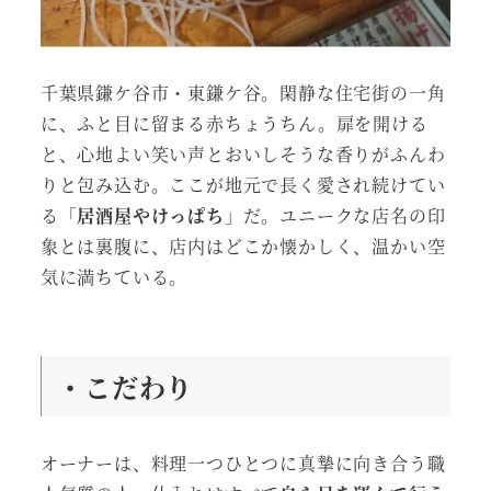
千葉県鎌ケ谷市・東鎌ケ谷。閑静な住宅街の一角
に、ふと目に留まる赤ちょうちん。扉を開ける
と、心地よい笑い声とおいしそうな香りがふんわ
りと包み込む。ここが地元で長く愛され続けてい
る「
居酒屋やけっぱち
」だ。ユニークな店名の印
象とは裏腹に、店内はどこか懐かしく、温かい空
気に満ちている。
・こだわり
オーナーは、料理一つひとつに真摯に向き合う職