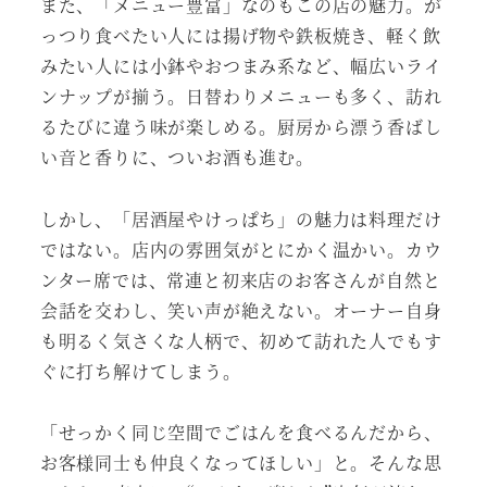
また、「メニュー豊富」なのもこの店の魅力。が
っつり食べたい人には揚げ物や鉄板焼き、軽く飲
みたい人には小鉢やおつまみ系など、幅広いライ
ンナップが揃う。日替わりメニューも多く、訪れ
るたびに違う味が楽しめる。厨房から漂う香ばし
い音と香りに、ついお酒も進む。
しかし、「居酒屋やけっぱち」の魅力は料理だけ
ではない。店内の雰囲気がとにかく温かい。カウ
ンター席では、常連と初来店のお客さんが自然と
会話を交わし、笑い声が絶えない。オーナー自身
も明るく気さくな人柄で、初めて訪れた人でもす
ぐに打ち解けてしまう。
「せっかく同じ空間でごはんを食べるんだから、
お客様同士も仲良くなってほしい」と。そんな思