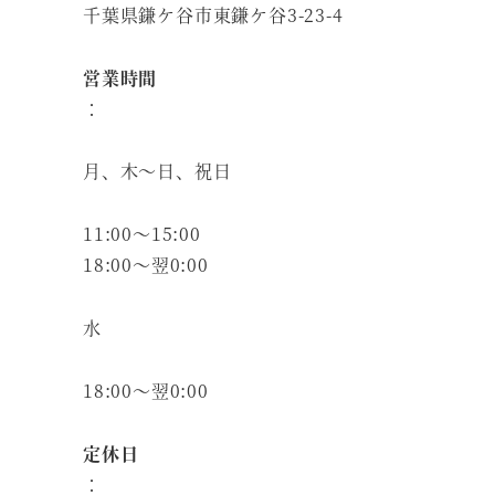
千葉県鎌ケ谷市東鎌ケ谷3-23-4
営業時間
：
月、木～日、祝日
11:00～15:00
18:00～翌0:00
水
18:00～翌0:00
定休日
：