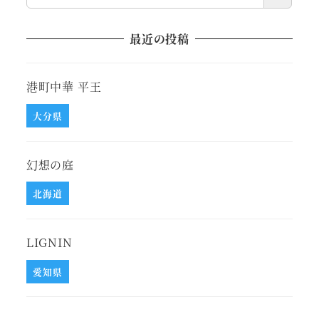
最近の投稿
港町中華 平王
大分県
幻想の庭
北海道
LIGNIN
愛知県