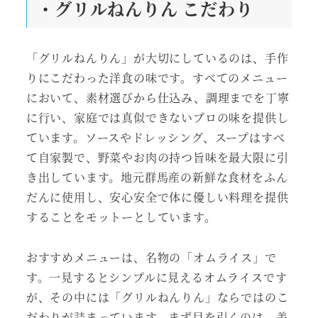
・グリルねんりん こだわり
「グリルねんりん」が大切にしているのは、手作
りにこだわった洋食の味です。すべてのメニュー
において、素材選びから仕込み、調理までを丁寧
に行い、家庭では真似できないプロの味を提供し
ています。ソースやドレッシング、スープはすべ
て自家製で、野菜やお肉の持つ旨味を最大限に引
き出しています。地元群馬産の新鮮な食材をふん
だんに使用し、安心安全で体に優しい料理を提供
することをモットーとしています。
おすすめメニューは、名物の「オムライス」で
す。一見するとシンプルに見えるオムライスです
が、その中には「グリルねんりん」ならではのこ
だわりが詰まっています。まず目を引くのは、美