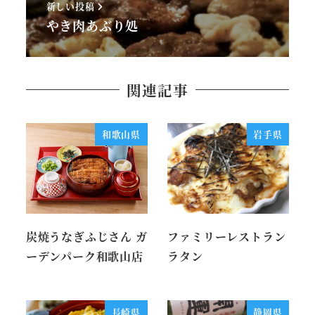
新しい投稿
やき肉あぶり処
関連記事
和歌山県
岩手県
炭焼うなぎふじさん ガ
ファミリーレストラン
ーデンパーク和歌山店
ラタン
長崎県
静岡県