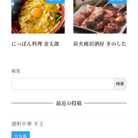
にっぽん料理 金太郎
炭火焼居酒屋 きのした
検索
検索
最近の投稿
港町中華 平王
大分県