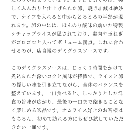
しくふんわりと仕上げられた卵。焼き加減は絶妙
で、ナイフを入れると中からとろとろの半熟が現
れます。卵の中には、ほんのり酸味の効いた特製
ケチャップライスが隠されており、鶏肉や玉ねぎ
がゴロゴロと入ってボリューム満点。これに合わ
せるのが、店自慢のデミグラスソースです。
このデミグラスソースは、じっくり時間をかけて
煮込まれた深いコクと風味が特徴で、ライスと卵
の優しい味を引き立てながら、全体のバランスを
整えています。一口食べると、しっかりとした洋
食の旨味が広がり、最後の一口まで飽きることな
く楽しめる逸品です。オムライス好きのお客様は
もちろん、初めて訪れる方にもぜひ試していただ
きたい一皿です。