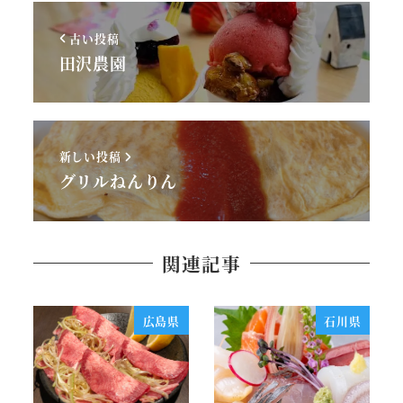
古い投稿
田沢農園
新しい投稿
グリルねんりん
関連記事
広島県
石川県