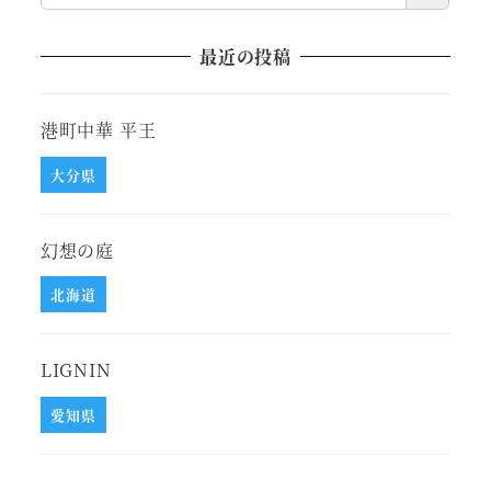
最近の投稿
港町中華 平王
大分県
幻想の庭
北海道
LIGNIN
愛知県