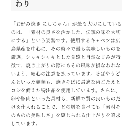
わり
「お好み焼き にしちゃん」が最も大切にしている
のは、「素材の良さを活かした、伝統の味を大切
にする」という姿勢です。使用するキャベツは広
島県産を中心に、その時々で最も美味しいものを
厳選。シャキシャキとした食感と自然な甘みが特
徴で、焼き上がりの際にもその風味が損なわれな
いよう、細心の注意を払っています。そばやうど
んといった麺類も、焼きそばに最適な歯ごたえと
コシを備えた特注品を使用しています。さらに、
卵や豚肉といった具材も、新鮮で質の良いものだ
けを仕入れることで、どの層を食べても「素材そ
のものの美味しさ」を感じられる仕上がりを追求
しています。