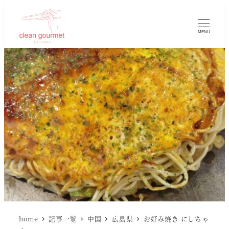
MENU
home
記事一覧
中国
広島県
お好み焼き にしちゃ