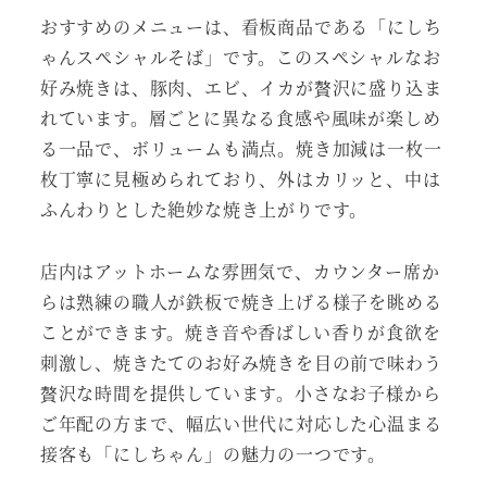
おすすめのメニューは、看板商品である「にしち
ゃんスペシャルそば」です。このスペシャルなお
好み焼きは、豚肉、エビ、イカが贅沢に盛り込ま
れています。層ごとに異なる食感や風味が楽しめ
る一品で、ボリュームも満点。焼き加減は一枚一
枚丁寧に見極められており、外はカリッと、中は
ふんわりとした絶妙な焼き上がりです。
店内はアットホームな雰囲気で、カウンター席か
らは熟練の職人が鉄板で焼き上げる様子を眺める
ことができます。焼き音や香ばしい香りが食欲を
刺激し、焼きたてのお好み焼きを目の前で味わう
贅沢な時間を提供しています。小さなお子様から
ご年配の方まで、幅広い世代に対応した心温まる
接客も「にしちゃん」の魅力の一つです。