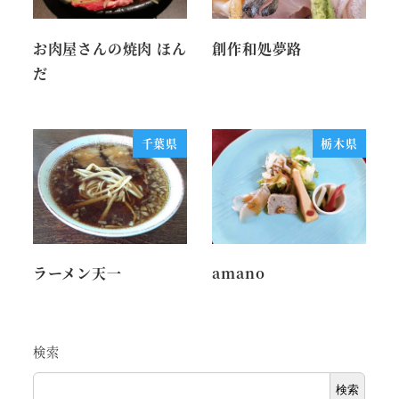
お肉屋さんの焼肉 ほん
創作和処夢路
だ
千葉県
栃木県
ラーメン天一
amano
検索
検索