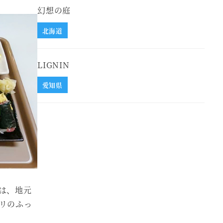
幻想の庭
北海道
LIGNIN
愛知県
は、地元
リのふっ