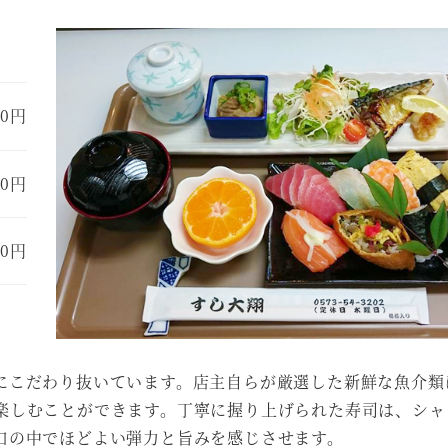
60円
30円
20円
にこだわり抜いています。店主自らが厳選した新鮮な魚介類
楽しむことができます。丁寧に握り上げられた寿司は、シャ
口の中でほどよい弾力と旨みを感じさせます。