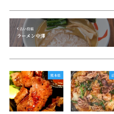
古い投稿
ラーメン中澤
熊本県