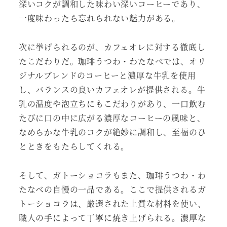
深いコクが調和した味わい深いコーヒーであり、
一度味わったら忘れられない魅力がある。
次に挙げられるのが、カフェオレに対する徹底し
たこだわりだ。珈琲うつわ・わたなべでは、オリ
ジナルブレンドのコーヒーと濃厚な牛乳を使用
し、バランスの良いカフェオレが提供される。牛
乳の温度や泡立ちにもこだわりがあり、一口飲む
たびに口の中に広がる濃厚なコーヒーの風味と、
なめらかな牛乳のコクが絶妙に調和し、至福のひ
とときをもたらしてくれる。
そして、ガトーショコラもまた、珈琲うつわ・わ
たなべの自慢の一品である。ここで提供されるガ
トーショコラは、厳選された上質な材料を使い、
職人の手によって丁寧に焼き上げられる。濃厚な