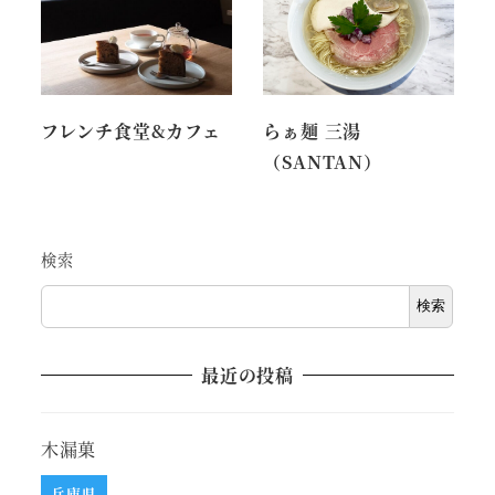
フレンチ食堂&カフェ
らぁ麺 三湯
（SANTAN）
検索
検索
最近の投稿
木漏菓
兵庫県