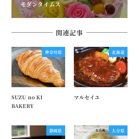
モダンタイムス
関連記事
神奈川県
北海道
SUZU no KI
マルセイユ
BAKERY
静岡県
大分県