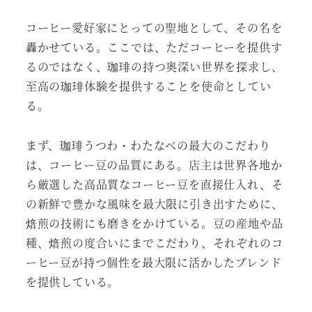
コーヒー愛好家にとっての聖地として、その名を
轟かせている。ここでは、ただコーヒーを提供す
るのではなく、珈琲の持つ奥深い世界を探求し、
至高の珈琲体験を提供することを使命としてい
る。
まず、珈琲うつわ・わたなべの最大のこだわり
は、コーヒー豆の品質にある。店主は世界各地か
ら厳選した高品質なコーヒー豆を直接仕入れ、そ
の新鮮で豊かな風味を最大限に引き出すために、
焙煎の技術にも磨きをかけている。豆の産地や品
種、焙煎の度合いにまでこだわり、それぞれのコ
ーヒー豆が持つ個性を最大限に活かしたブレンド
を提供している。