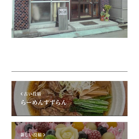
古い投稿
らーめんすずらん
新しい投稿