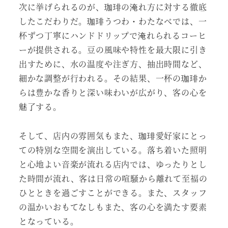
次に挙げられるのが、珈琲の淹れ方に対する徹底
したこだわりだ。珈琲うつわ・わたなべでは、一
杯ずつ丁寧にハンドドリップで淹れられるコーヒ
ーが提供される。豆の風味や特性を最大限に引き
出すために、水の温度や注ぎ方、抽出時間など、
細かな調整が行われる。その結果、一杯の珈琲か
らは豊かな香りと深い味わいが広がり、客の心を
魅了する。
そして、店内の雰囲気もまた、珈琲愛好家にとっ
ての特別な空間を演出している。落ち着いた照明
と心地よい音楽が流れる店内では、ゆったりとし
た時間が流れ、客は日常の喧騒から離れて至福の
ひとときを過ごすことができる。また、スタッフ
の温かいおもてなしもまた、客の心を満たす要素
となっている。