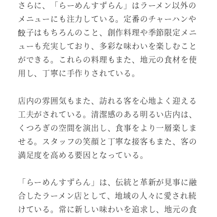
さらに、「らーめんすずらん」はラーメン以外の
メニューにも注力している。定番のチャーハンや
餃子はもちろんのこと、創作料理や季節限定メニ
ューも充実しており、多彩な味わいを楽しむこと
ができる。これらの料理もまた、地元の食材を使
用し、丁寧に手作りされている。
店内の雰囲気もまた、訪れる客を心地よく迎える
工夫がされている。清潔感のある明るい店内は、
くつろぎの空間を演出し、食事をより一層楽しま
せる。スタッフの笑顔と丁寧な接客もまた、客の
満足度を高める要因となっている。
「らーめんすずらん」は、伝統と革新が見事に融
合したラーメン店として、地域の人々に愛され続
けている。常に新しい味わいを追求し、地元の食