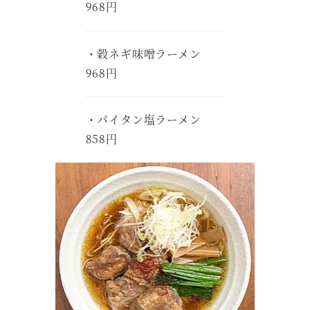
968円
・穀ネギ味噌ラーメン
968円
・パイタン塩ラーメン
858円