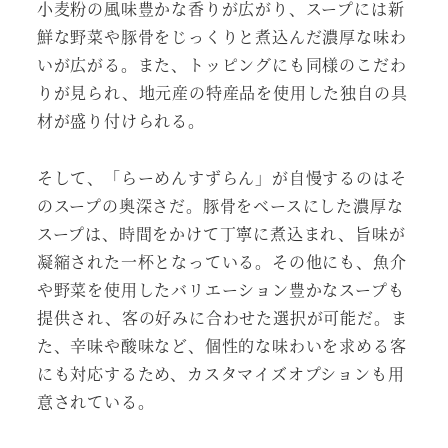
小麦粉の風味豊かな香りが広がり、スープには新
鮮な野菜や豚骨をじっくりと煮込んだ濃厚な味わ
いが広がる。また、トッピングにも同様のこだわ
りが見られ、地元産の特産品を使用した独自の具
材が盛り付けられる。
そして、「らーめんすずらん」が自慢するのはそ
のスープの奥深さだ。豚骨をベースにした濃厚な
スープは、時間をかけて丁寧に煮込まれ、旨味が
凝縮された一杯となっている。その他にも、魚介
や野菜を使用したバリエーション豊かなスープも
提供され、客の好みに合わせた選択が可能だ。ま
た、辛味や酸味など、個性的な味わいを求める客
にも対応するため、カスタマイズオプションも用
意されている。