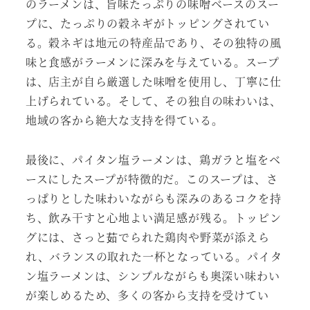
のラーメンは、旨味たっぷりの味噌ベースのスー
プに、たっぷりの穀ネギがトッピングされてい
る。穀ネギは地元の特産品であり、その独特の風
味と食感がラーメンに深みを与えている。スープ
は、店主が自ら厳選した味噌を使用し、丁寧に仕
上げられている。そして、その独自の味わいは、
地域の客から絶大な支持を得ている。
最後に、パイタン塩ラーメンは、鶏ガラと塩をベ
ースにしたスープが特徴的だ。このスープは、さ
っぱりとした味わいながらも深みのあるコクを持
ち、飲み干すと心地よい満足感が残る。トッピン
グには、さっと茹でられた鶏肉や野菜が添えら
れ、バランスの取れた一杯となっている。パイタ
ン塩ラーメンは、シンプルながらも奥深い味わい
が楽しめるため、多くの客から支持を受けてい