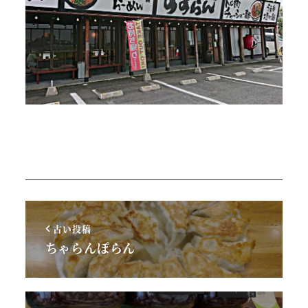
古い投稿
ちゃらんぽらん