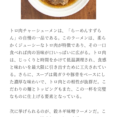
トロ肉チャーシューメンは、「らーめんすずら
ん」の自慢の一品である。このラーメンは、柔ら
かくジューシーなトロ肉が特徴であり、その一口
食べれば肉の旨味が口いっぱいに広がる。トロ肉
は、じっくりと時間をかけて低温調理され、食感
と味わいを最大限に引き出すために工夫されてい
る。さらに、スープは鶏ガラや豚骨をベースにし
た濃厚な味わいで、トロ肉との相性が抜群だ。こ
だわりの麺とトッピングもまた、この一杯を完璧
なものに仕上げる要素となっている。
次に挙げられるのが、穀ネギ味噌ラーメンだ。こ