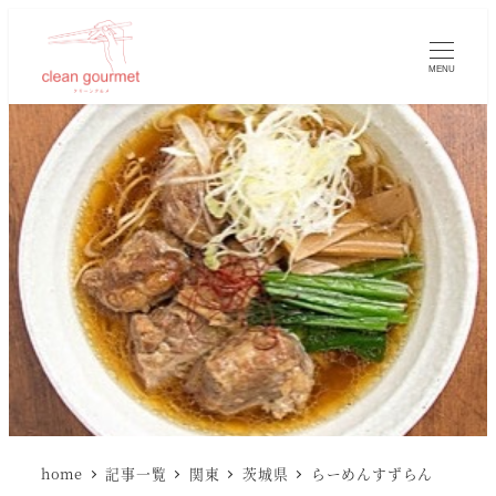
MENU
home
記事一覧
関東
茨城県
らーめんすずらん