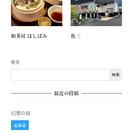
和茶房 はしばみ
魚三
検索
検索
最近の投稿
幻想の庭
北海道