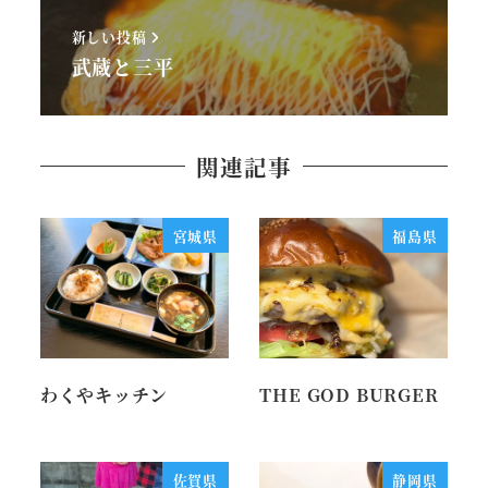
新しい投稿
武蔵と三平
関連記事
宮城県
福島県
わくやキッチン
THE GOD BURGER
佐賀県
静岡県