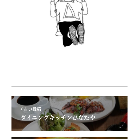
古い投稿
ダイニングキッチンひなたや