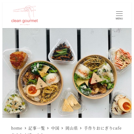
MENU
home
記事一覧
中国
岡山県
手作りおにぎりcafe