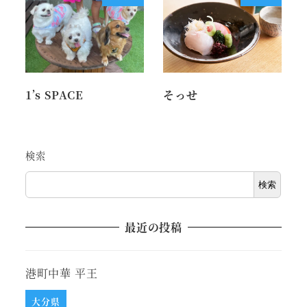
1’s SPACE
そっせ
検索
検索
最近の投稿
港町中華 平王
大分県