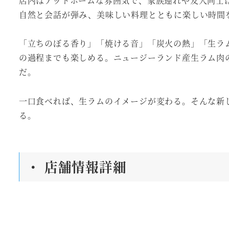
店内はアットホームな雰囲気で、家族連れや友人同士
自然と会話が弾み、美味しい料理とともに楽しい時間
「立ちのぼる香り」「焼ける音」「炭火の熱」「生ラ
の過程までも楽しめる。ニュージーランド産生ラム肉
だ。
一口食べれば、生ラムのイメージが変わる。そんな新
る。
・ 店舗情報詳細