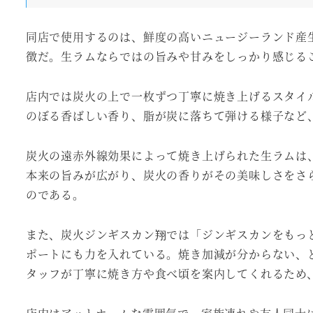
同店で使用するのは、鮮度の高いニュージーランド産
徴だ。生ラムならではの旨みや甘みをしっかり感じる
店内では炭火の上で一枚ずつ丁寧に焼き上げるスタイ
のぼる香ばしい香り、脂が炭に落ちて弾ける様子など
炭火の遠赤外線効果によって焼き上げられた生ラムは
本来の旨みが広がり、炭火の香りがその美味しさをさ
のである。
また、炭火ジンギスカン翔では「ジンギスカンをもっ
ポートにも力を入れている。焼き加減が分からない、
タッフが丁寧に焼き方や食べ頃を案内してくれるため