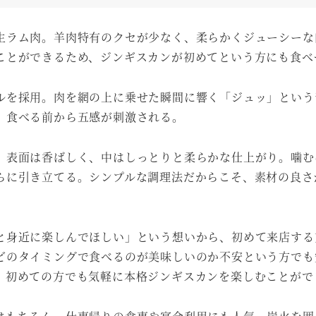
生ラム肉。羊肉特有のクセが少なく、柔らかくジューシーな
ことができるため、ジンギスカンが初めてという方にも食べ
ルを採用。肉を網の上に乗せた瞬間に響く「ジュッ」という
、食べる前から五感が刺激される。
、表面は香ばしく、中はしっとりと柔らかな仕上がり。噛む
らに引き立てる。シンプルな調理法だからこそ、素材の良さ
と身近に楽しんでほしい」という想いから、初めて来店する
どのタイミングで食べるのが美味しいのか不安という方でも
、初めての方でも気軽に本格ジンギスカンを楽しむことがで