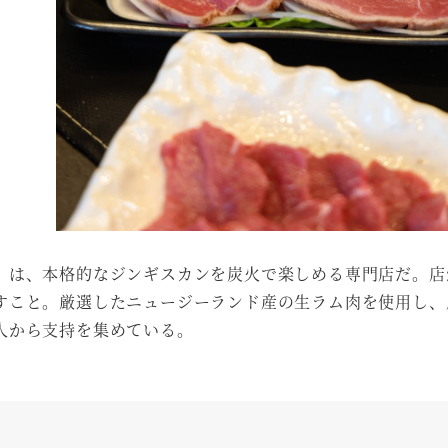
」は、本格的なジンギスカンを炭火で楽しめる専門店だ。店
すこと。厳選したニュージーランド産の生ラム肉を使用し、
人から支持を集めている。