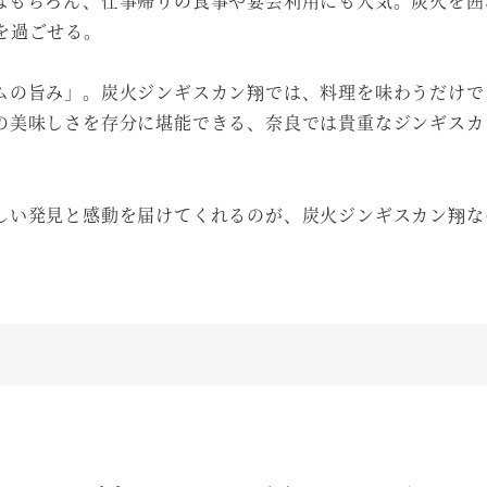
はもちろん、仕事帰りの食事や宴会利用にも人気。炭火を囲
を過ごせる。
ムの旨み」。炭火ジンギスカン翔では、料理を味わうだけで
の美味しさを存分に堪能できる、奈良では貴重なジンギスカ
しい発見と感動を届けてくれるのが、炭火ジンギスカン翔な