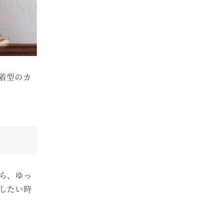
着型のカ
ら、ゆっ
したい時