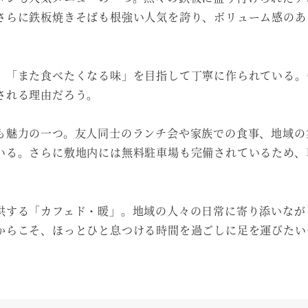
さらに鉄板焼きそばも根強い人気を誇り、ボリューム感のあ
、「また食べたくなる味」を目指して丁寧に作られている。
される理由だろう。
も魅力の一つ。友人同士のランチ会や家族での食事、地域の
いる。さらに敷地内には無料駐車場も完備されているため、
供する「カフェド・暖」。地域の人々の日常に寄り添いなが
からこそ、ほっとひと息つける時間を過ごしに足を運びたい