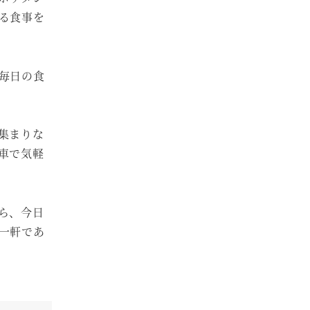
る食事を
毎日の食
集まりな
車で気軽
ら、今日
一軒であ