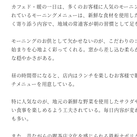
カフェド・暖の一日は、多くのお客様に人気のモーニ
れているモーニングメニューは、新鮮な食材を使用し
く寄り添う内容で、地域の常連客が朝の習慣として足
モーニングのお供として欠かせないのが、こだわりの
始まりを心地よく彩ってくれる。窓から差し込む柔ら
な穏やかさがある。
昼の時間帯になると、店内はランチを楽しむお客様で
チメニューを用意している。
特に人気なのが、地元の新鮮な野菜を使用したサラダ
い食事を楽しめるよう工夫されている。毎日内容が変
も多い。
また、昔ながらの喫茶店文化を感じられる鉄板ナポリ