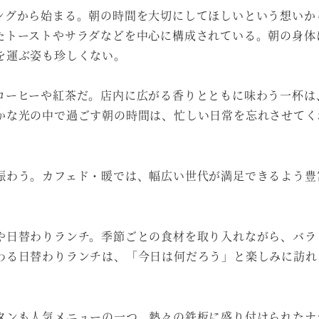
ングから始まる。朝の時間を大切にしてほしいという想いか
たトーストやサラダなどを中心に構成されている。朝の身体
を運ぶ姿も珍しくない。
コーヒーや紅茶だ。店内に広がる香りとともに味わう一杯は
かな光の中で過ごす朝の時間は、忙しい日常を忘れさせてく
賑わう。カフェド・暖では、幅広い世代が満足できるよう豊
や日替わりランチ。季節ごとの食材を取り入れながら、バラ
わる日替わりランチは、「今日は何だろう」と楽しみに訪れ
タンも人気メニューの一つ。熱々の鉄板に盛り付けられたナ