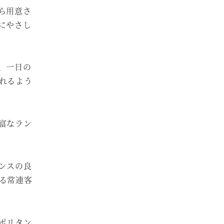
ら用意さ
にやさし
、一日の
れるよう
富なラン
ンスの良
る常連客
ポリタン