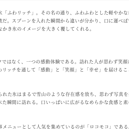
氷「ふわリッチ」。その名の通り、ふわふわとした軽やかな
徴だ。スプーンを入れた瞬間から違いが分かり、口に運べば
なかき氷のイメージを大きく覆してくれる。
ツではなく、一つの感動体験である。訪れた人が思わず笑顔
わリッチを通して「感動」と「笑顔」と「幸せ」を届けるこ
られた氷はまるで雪山のような存在感を放ち、思わず写真を
べた瞬間に訪れる。口いっぱいに広がるなめらかな食感と素
事メニューとして人気を集めているのが「ロコモコ」である