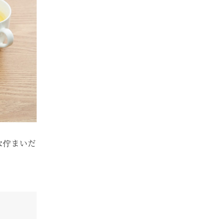
な佇まいだ