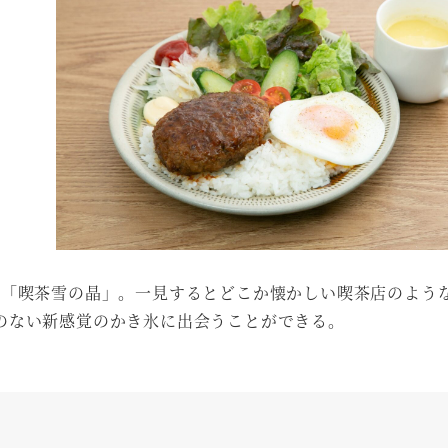
る「喫茶雪の晶」。一見するとどこか懐かしい喫茶店のよう
のない新感覚のかき氷に出会うことができる。