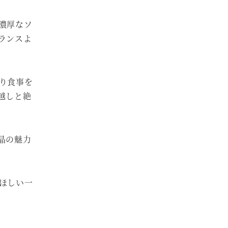
濃厚なソ
ランスよ
り食事を
越しと絶
晶の魅力
ほしい一