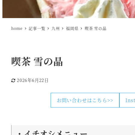
home
記事一覧
九州
福岡県
喫茶 雪の晶
喫茶 雪の晶
2026年6月22日
更新日
お問い合わせはこちら>>
In
・
イチオシメニュー