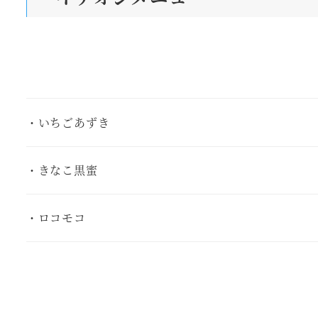
・いちごあずき
・きなこ黒蜜
・ロコモコ