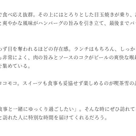
で食べ応え抜群。その上にはとろりとした目玉焼きが乗り、
と爽やかな風味がハンバーグの旨みを引き立て、最後までバ
わず目を奪われるほどの存在感。ランチはもちろん、しっか
も非常によく、肉の旨みとソースのコクがビールの爽快な喉
を集めている。
ロコモコ。スイーツも食事も妥協せず楽しめるのが喫茶雪の
食事と一緒にゆっくり過ごしたい」。そんな時にぜひ訪れて
と訪れた人に特別な時間を届けてくれるだろう。