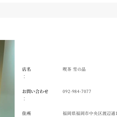
店名
喫茶 雪の晶
：
お問い合わせ
092-984-7077
：
住所
福岡県福岡市中央区渡辺通1-