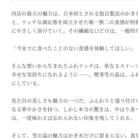
同店の最大の魅力は、日本初とされる独自製法のかき
と、リッチな満足感を両立させた唯一無二の食感が特
にやさしく溶けていく。その繊細な口どけは、一般的
「今までに食べたことのない食感を体験してほしい」
そんな想いから生まれたふわリッチは、単なるスイー
幸せな気持ちになれるように――。喫茶雪の晶は、ふ
にしている。
見た目の美しさも魅力の一つだ。ふんわりと盛り付け
なる華やかさを持つ。しかし本当の驚きは、やはり食
は、一度味わえば忘れられない印象を残してくれる。
そして、雪の晶の魅力はかき氷だけに留まらない。食