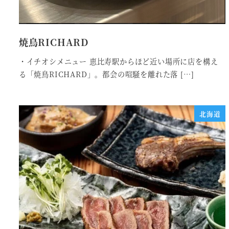
焼鳥RICHARD
・イチオシメニュー 恵比寿駅からほど近い場所に店を構え
る「焼鳥RICHARD」。都会の喧騒を離れた落 […]
北海道