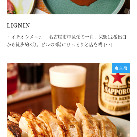
LIGNIN
・イチオシメニュー 名古屋市中区栄の一角、栄駅12番出口
から徒歩約3分。ビルの3階にひっそりと店を構 […]
東京都