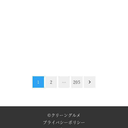
1
2
…
205
©
クリーングルメ
プライバシーポリシー