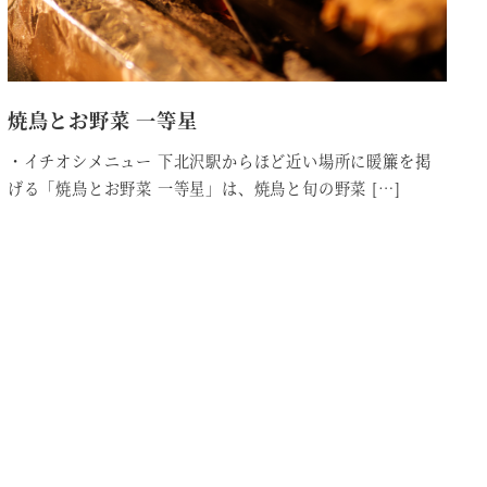
焼鳥とお野菜 一等星
・イチオシメニュー 下北沢駅からほど近い場所に暖簾を掲
げる「焼鳥とお野菜 一等星」は、焼鳥と旬の野菜 […]