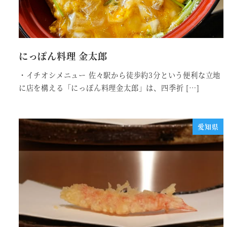
にっぽん料理 金太郎
・イチオシメニュー 佐々駅から徒歩約3分という便利な立地
に店を構える「にっぽん料理金太郎」は、四季折 […]
愛知県