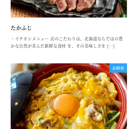
たかふじ
・イチオシメニュー 店のこだわりは、北海道ならではの豊
かな自然が育んだ新鮮な食材 を、その美味しさを […]
長崎県