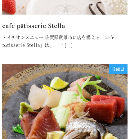
cafe pâtisserie Stella
・イチオシメニュー 佐賀県武雄市に店を構える「café
pâtisserie Stella」は、「一 […]
兵庫県