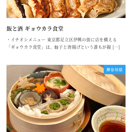
飯と酒 ギョウカラ食堂
・イチオシメニュー 東京都足立区伊興の街に店を構える
「ギョウカラ食堂」は、餃子と唐揚げという誰もが親 […]
神奈川県