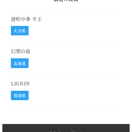
港町中華 平王
大分県
幻想の庭
北海道
LIGNIN
愛知県