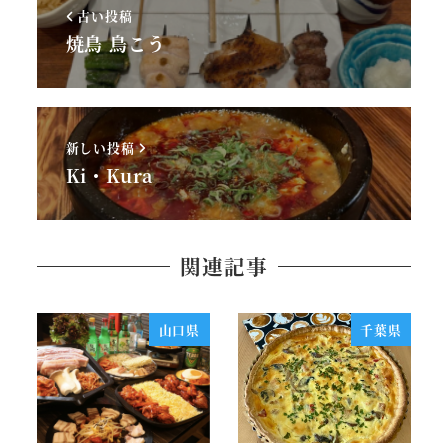
古い投稿
焼鳥 鳥こう
新しい投稿
Ki・Kura
関連記事
山口県
千葉県