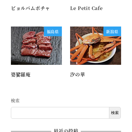
ビョルバムポチャ
Le Petit Cafe
福島県
新潟県
婆娑羅庵
汐の華
検索
検索
最近の投稿