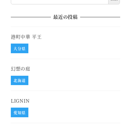
最近の投稿
港町中華 平王
大分県
幻想の庭
北海道
LIGNIN
愛知県