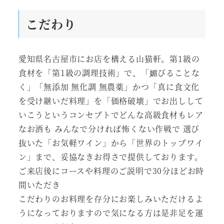
こだわり
愛知県名古屋市にお店を構える山猫軒。第1級の
食材を「第1級の調理技術」で、「媚びることな
く」「無添加 無化調 無農薬」かつ「真に食文化
を受け継いだ料理」を「価格破壊」でお出しして
いこうというコンセプトでどんな高級食材もレア
なお酒も みんなで分ければ怖くない作戦で 選び
抜いた「お気軽ワイン」から「世界のトップワイ
ン」まで、妥協なきお得さで提供しております。
ご来店後にコースや料理のご説明で30分ほどお時
間いただき
こだわりのお料理を存分にお楽しみいただけるよ
うになっておりますので気になる方は是非足を運