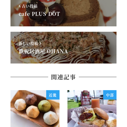
古い投稿
cafe PLUS DOT
新しい投稿
鉄板居酒屋 OHANA
関連記事
近畿
中部