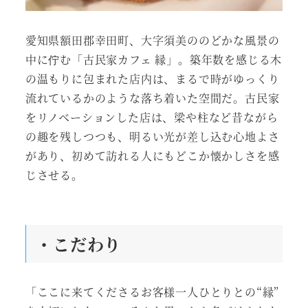
愛知県額田郡幸田町、大字須美ののどかな風景の
中に佇む「古民家カフェ 縁」。築年数を感じる木
の温もりに包まれた店内は、まるで時がゆっくり
流れているかのような落ち着いた空間だ。古民家
をリノベーションした店は、梁や柱など昔ながら
の趣を残しつつも、明るい光が差し込む心地よさ
があり、初めて訪れる人にもどこか懐かしさを感
じさせる。
・こだわり
「ここに来てくださるお客様一人ひとりとの“縁”