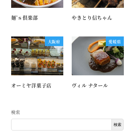
麺’ｓ倶楽部
やきとり信ちゃん
大阪府
愛媛県
オーミヤ洋菓子店
ヴィル ナタール
検索
検索