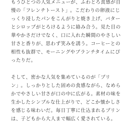
もうひとつの人気メニューが、ふわとろ食感が自
慢の「フレンチトースト」。こだわりの卵液にじ
っくり浸したパンをこんがりと焼き上げ、バター
とシロップがとろけるように絡み合う。見た目の
華やかさだけでなく、口に入れた瞬間のやさしい
甘さと香りが、思わず笑みを誘う。コーヒーとの
相性も抜群で、モーニングやブランチタイムにぴ
ったりだ。
そして、密かな人気を集めているのが「プリ
ン」。しっかりとした固めの食感ながら、なめら
かでやさしい甘さが口の中に広がる。素材の味を
生かしたシンプルな仕上がりで、どこか懐かしさ
を感じる味わいだ。毎日丁寧に仕込まれるプリン
は、子どもから大人まで幅広く愛されている。