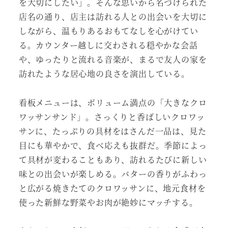
を大切にしたい」。そんな思いから名づけられた
店名の通り、店主は訪れる人との出会いを大切に
しながら、温もりあるおもてなしを心がけてい
る。カウンター越しに交わされる穏やかな会話
や、ゆったりと流れる音楽が、まるで友人の家を
訪れたような居心地の良さを演出している。
看板メニューは、ボリューム満点の「大きなクロ
ワッサンサンド」。さっくりと香ばしいクロワッ
サンに、たっぷりの具材をはさんだ一品は、見た
目にも華やかで、食べ応えも抜群だ。季節によっ
て具材が変わることもあり、訪れるたびに新しい
味との出会いが楽しめる。バターの香りがふわっ
と広がる焼きたてのクロワッサンに、地元食材を
使った新鮮な野菜やお肉が絶妙にマッチする。