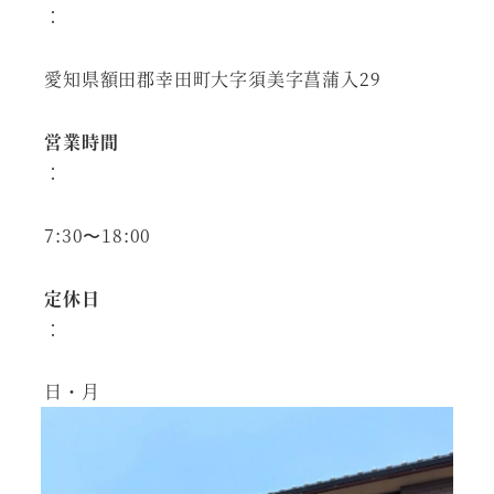
：
愛知県額田郡幸田町大字須美字菖蒲入29
営業時間
：
7:30〜18:00
定休日
：
日・月