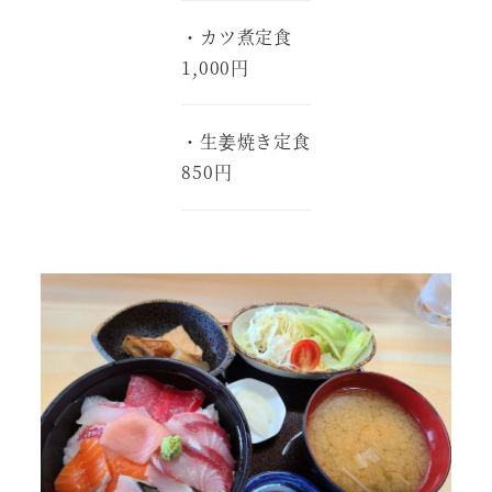
・カツ煮定食
1,000円
・生姜焼き定食
850円