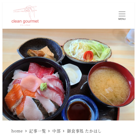
MENU
home
記事一覧
中部
御食事処 たかはし