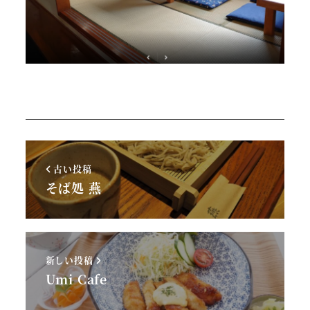
古い投稿
そば処 燕
新しい投稿
Umi Cafe