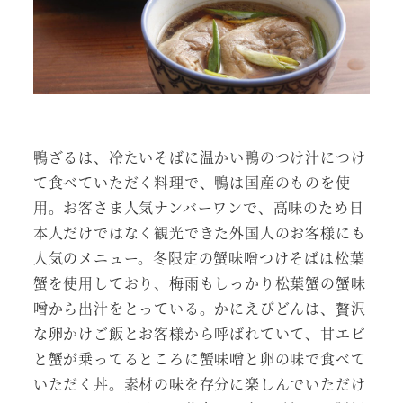
鴨ざるは、冷たいそばに温かい鴨のつけ汁につけ
て食べていただく料理で、鴨は国産のものを使
用。お客さま人気ナンバーワンで、高味のため日
本人だけではなく観光できた外国人のお客様にも
人気のメニュー。冬限定の蟹味噌つけそばは松葉
蟹を使用しており、梅雨もしっかり松葉蟹の蟹味
噌から出汁をとっている。かにえびどんは、贅沢
な卵かけご飯とお客様から呼ばれていて、甘エビ
と蟹が乗ってるところに蟹味噌と卵の味で食べて
いただく丼。素材の味を存分に楽しんでいただけ