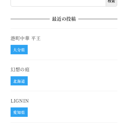
検索
最近の投稿
港町中華 平王
大分県
幻想の庭
北海道
LIGNIN
愛知県