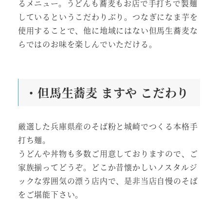
るメニュー。うどんも蕎麦もお店で手打ちで製麺
しているというこだわりぶり。つなぎになま芋を
使用することで、他に地域にはない但馬生蕎麦な
らではのお味を楽しんでいただける。
・但馬生蕎麦 ますや こだわり
厳選した兵庫県産のそば粉と城崎でつくる本格手
打ち麺。
うどんや丼物も多数ご用意しておりますので、ご
家族揃ってどうぞ。どこか昔懐かしいノスタルジ
ックな雰囲気の漂う店内で、是非当店自慢のそば
をご堪能下さい。