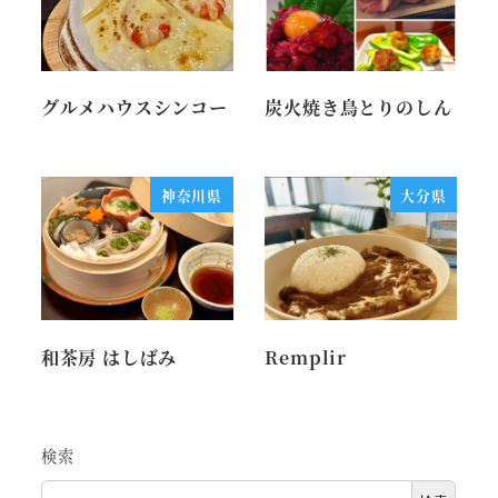
グルメハウスシンコー
炭火焼き鳥とりのしん
神奈川県
大分県
和茶房 はしばみ
Remplir
検索