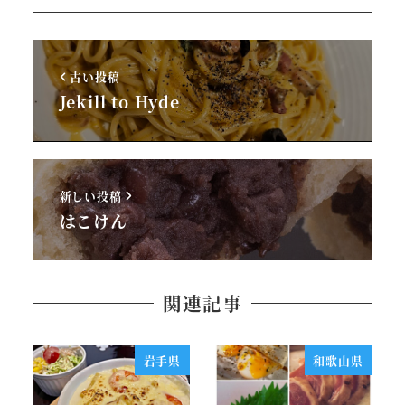
古い投稿
Jekill to Hyde
新しい投稿
はこけん
関連記事
岩手県
和歌山県