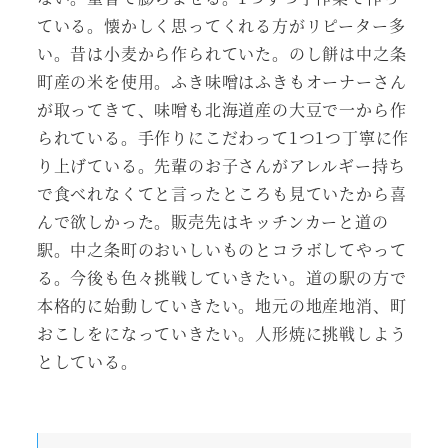
ている。懐かしく思ってくれる方がリピーター多
い。昔は小麦から作られていた。のし餅は中之条
町産の米を使用。ふき味噌はふきもオーナーさん
が取ってきて、味噌も北海道産の大豆で一から作
られている。手作りにこだわって1つ1つ丁寧に作
り上げている。先輩のお子さんがアレルギー持ち
で食べれなくてと言ったところも見ていたから喜
んで欲しかった。販売先はキッチンカーと道の
駅。中之条町のおいしいものとコラボしてやって
る。今後も色々挑戦していきたい。道の駅の方で
本格的に始動していきたい。地元の地産地消、町
おこしをになっていきたい。人形焼に挑戦しよう
としている。