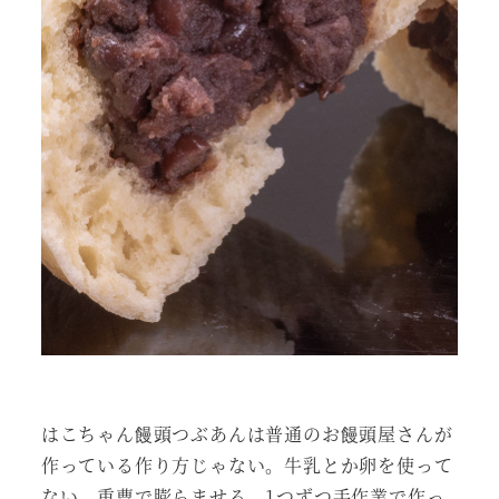
はこちゃん饅頭つぶあんは普通のお饅頭屋さんが
作っている作り方じゃない。牛乳とか卵を使って
ない。重曹で膨らませる。1つずつ手作業で作っ