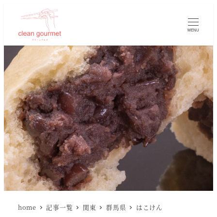
MENU
home
記事一覧
関東
群馬県
はこけん