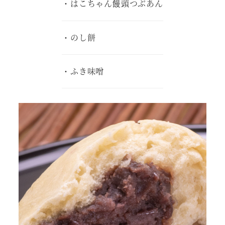
・はこちゃん饅頭つぶあん
・のし餅
・ふき味噌