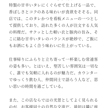
特製の甘辛いタレにくぐらせて仕上げる一品で、
香ばしさとコクのある味わいが食欲をそそる。同
店では、このタレかつを看板メニューの一つとし
て提供しており、訪れた多くの人が注文する人気
の料理だ。サクッとした軽い衣と豚肉の旨み、そ
こに絡む甘辛いタレのバランスが絶妙で、ご飯に
もお酒にもよく合う味わいに仕上がっている。
仕事帰りにふらりと立ち寄って一杯楽しむ常連客
の姿も多い。とはいえ、堅苦しい雰囲気は一切な
く、誰でも気軽に入れるのが魅力だ。カウンター
でゆっくり飲む人、仲間同士で語らう人など、思
い思いの時間を過ごしている。
また、この店ならではの光景としてよく見られる
のが、お客様同士の自然な交流だ。最初は隣に座