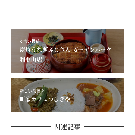
古い投稿
炭焼うなぎふじさん ガーデンパーク
和歌山店
新しい投稿
町家カフェつむぎや
関連記事