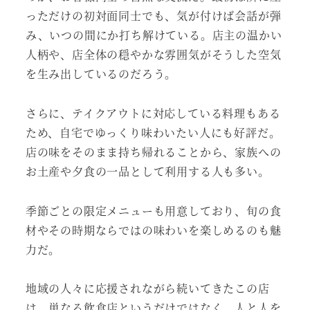
っただけの初対面同士でも、気が付けば会話が弾
み、いつの間にか打ち解けている。店主の温かい
人柄や、店全体の穏やかな雰囲気がそうした空気
を生み出しているのだろう。
さらに、テイクアウトに対応している料理もある
ため、自宅でゆっくり味わいたい人にも好評だ。
店の味をそのまま持ち帰れることから、家族への
お土産や夕食の一品として利用する人も多い。
季節ごとの限定メニューも用意しており、旬の食
材やその時期ならではの味わいを楽しめるのも魅
力だ。
地域の人々に応援されながら続いてきたこの店
は、単なる飲食店というだけではなく、人と人を