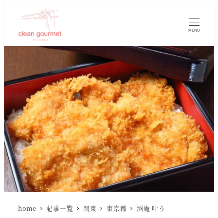
MENU
home
記事一覧
関東
東京都
酒庵 叶う