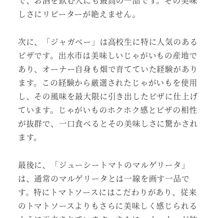
で、お酒を飲む人にも最高の一品です。その美味
しさにリピーターが絶えません。
次に、「ジャガベー」は高校生に特に人気のある
ピザです。出水市は美味しいじゃがいもの産地で
あり、オーナー自身も畑で育てていた経験があり
ます。この経験から厳選されたじゃがいもを使用
し、その風味を最大限に引き出したピザに仕上げ
ています。じゃがいものホクホク感とピザの相性
が抜群で、一口食べるとその美味しさに驚かされ
ます。
最後に、「ジューシートマトのマルゲリータ」
は、通常のマルゲリータとは一線を画す一品で
す。特にトマトソースにはこだわりがあり、従来
のトマトソースよりもさらに美味しく感じられる