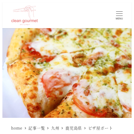
MENU
home
記事一覧
九州
鹿児島県
ピザ屋ボート