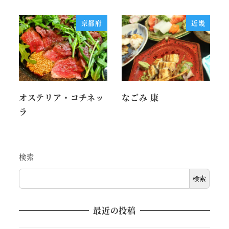
京都府
近畿
オステリア・コチネッ
なごみ 康
ラ
検索
検索
最近の投稿