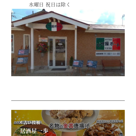
水曜日 祝日は除く
古い投稿
居酒屋一歩