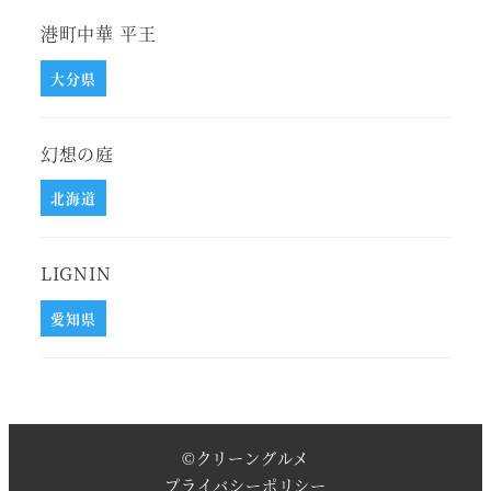
港町中華 平王
大分県
幻想の庭
北海道
LIGNIN
愛知県
©
クリーングルメ
プライバシーポリシー