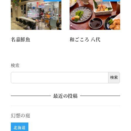
名嘉鮮魚
和ごころ 八代
検索
検索
最近の投稿
幻想の庭
北海道