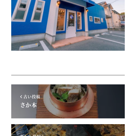
古い投稿
さか本