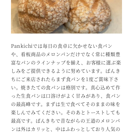
Pankichiでは毎日の食卓に欠かせない食パン
や、看板商品のメロンパンだけでなく常に種類豊
富なパンのラインナップを揃え、お客様に選ぶ楽
しみをご提供できるように努めています。ぱんき
ちにご来店されたらまず食パンを1度ご賞味下さ
い。焼きたての食パンは格別です。真心込めて作
った生食パンは口溶けがよく甘みがあり、食パン
の最高峰です。まずは生で食べてそのままの味を
楽しんでみてください。そのあとトーストしても
最高です。ぱんきちで昔ながらの王道のメロンパ
ンは外はカリッと、中はふわっとしており人気の