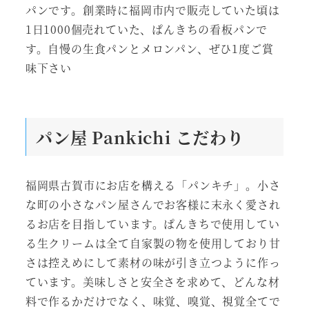
パンです。創業時に福岡市内で販売していた頃は
1日1000個売れていた、ぱんきちの看板パンで
す。自慢の生食パンとメロンパン、ぜひ1度ご賞
味下さい
パン屋 Pankichi
こだわり
福岡県古賀市にお店を構える「パンキチ」。小さ
な町の小さなパン屋さんでお客様に末永く愛され
るお店を目指しています。ぱんきちで使用してい
る生クリームは全て自家製の物を使用しており甘
さは控えめにして素材の味が引き立つように作っ
ています。美味しさと安全さを求めて、どんな材
料で作るかだけでなく、味覚、嗅覚、視覚全てで