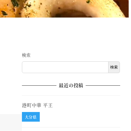
検索
検索
最近の投稿
港町中華 平王
大分県