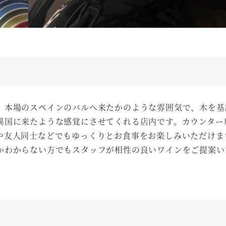
。本場のスペインのバルへ来たかのような雰囲気で、木を基
異国に来たような感覚にさせてくれる店内です。カウンター
や友人同士などでもゆっくりとお食事をお楽しみいただけま
かわからない方でもスタッフが相性の良いワインをご提案い