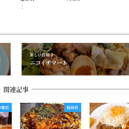
：
新しい投稿
ニコイチマート
関連記事
沖縄県
福岡県