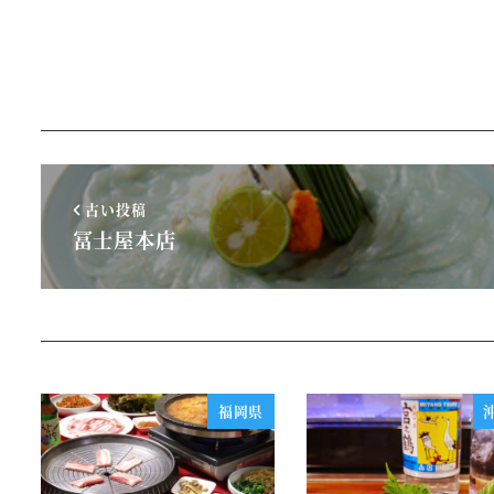
古い投稿
冨士屋本店
福岡県