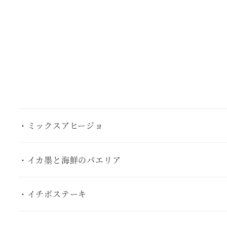
・ミックスアヒージョ
・イカ墨と海鮮のパエリア
・イチボステーキ