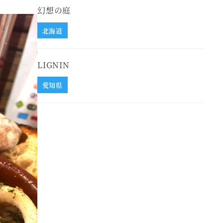
幻想の庭
北海道
LIGNIN
愛知県