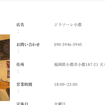
店名
ジラソーレ小郡
：
お問い合わせ
090-5946-5945
：
住所
福岡県小郡市小郡187-21 天
：
営業時間
18:00~23:00
：
定休日
火曜日