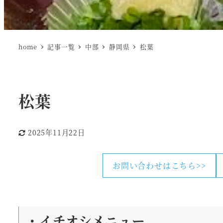
home
記事一覧
中部
静岡県
松葉
松葉
2025年11月22日
更新日
お問い合わせはこちら>>
・
イチオシメニュー