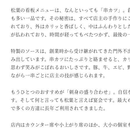
松葉の看板メニューは、なんといっても「串カツ」。
も多い一品です。その秘密は、すべて店主の手作りに
れており、外はカリッと香ばしく、中はふんわりとし
が払われており、時間が経ってもべたつかず、最後の
特製のソースは、創業時から受け継がれてきた門外不
み出しています。串カツにたっぷりと絡ませると、カ
思わず笑みがこぼれるおいしさです。豚、牛、エビ、
ながら一串ごとに店主の技が感じられます。
もうひとつのおすすめが「刺身の盛り合わせ」。自信
す。そして何と言っても松葉と言えば宴会です。最大
で多くの方達に長年ご利用されてきました。
店内はカウンター席や小上がり席のほか、大小の個室