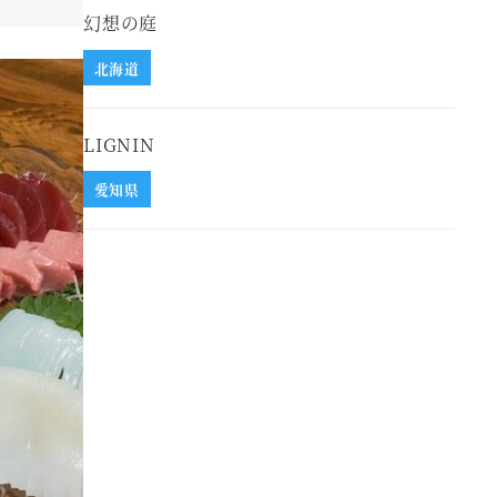
幻想の庭
北海道
LIGNIN
愛知県