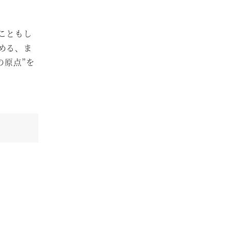
こともし
める、ま
の原点”を