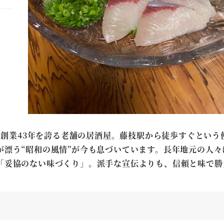
は、創業43年を誇る老舗の居酒屋。藤枝駅から徒歩すぐという
が漂う“昭和の風情”が今も息づいています。長年地元の人々
「妥協のない味づくり」。派手な宣伝よりも、信頼と味で勝