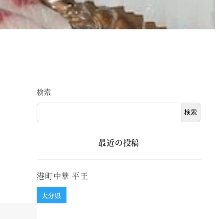
検索
検索
最近の投稿
港町中華 平王
大分県