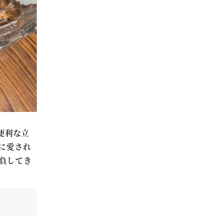
便利な立
に愛され
負してき