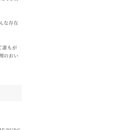
んな存在
て誰もが
理のおい