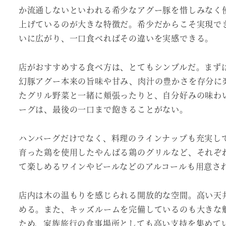
か流通しないといわれる希少なアグー豚を惜しみなく使
上げているのが大きな特徴だ。希少だからこそ実現で
いに広がり、一口食べればその違いを実感できる。
店がおすすめする食べ方は、とてもシンプルだ。まず
幻豚アグー本来の旨味や甘み、肉汁の豊かさを存分に
たグリル野菜と一緒に頬張ったりと、自分好みの味わ
ーグは、最後の一口まで飽きることがない。
ハンバーグだけでなく、料理のラインナップも充実し
育った鶏を使用したやんばる鶏のグリルなど、それぞ
て楽しめるワインやビールなどのアルコールも用意さ
店内は木の温もりを感じられる開放的な空間。高い天
める。また、キッズルームを完備しているのも大きな
ため、家族旅行の食事場所としても高い支持を集めて