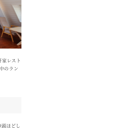
軒家レスト
中のラン
0頭ほどし