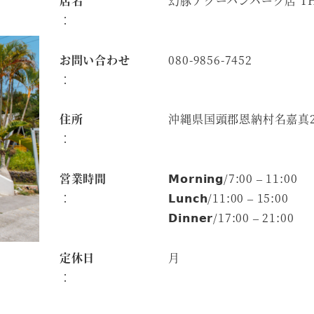
店名
幻豚アグーハンバーグ店 TH
：
お問い合わせ
080-9856-7452
：
住所
沖縄県国頭郡恩納村名嘉真228
：
営業時間
𝗠𝗼𝗿𝗻𝗶𝗻𝗴/7:00 – 11:00
：
𝗟𝘂𝗻𝗰𝗵/11:00 – 15:00
𝗗𝗶𝗻𝗻𝗲𝗿/17:00 – 21:00
定休日
月
：