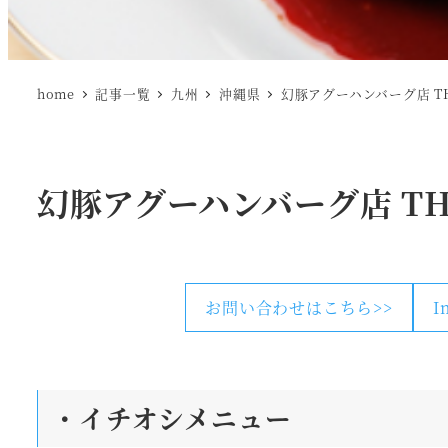
home
記事一覧
九州
沖縄県
幻豚アグーハンバーグ店 TH
幻豚アグーハンバーグ店 THE
お問い合わせはこちら>>
I
・
イチオシメニュー