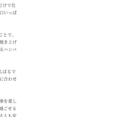
だけで仕
口いっぱ
ことで、
焼き上げ
るハンバ
んばるで
に合わせ
事を楽し
過ごせる
大人も安