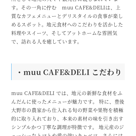
す。その一角に佇む muu CAFE&DELIは、上
質なカフェメニューとデリスタイルの食事が楽し
めるスポット。地元食材へのこだわりを活かした
料理やスイーツ、そしてアットホームな雰囲気
で、訪れる人を癒しています。
・muu CAFE&DELI こだわり
muu CAFE&DELI では、地元の新鮮な食材をふ
んだんに使ったメニューが魅力です。 特に、豊後
大野市の農家から仕入れる旬の野菜や果物を積極
的に取り入れており、本来の素材の味を引き出す
シンプルかつ丁寧な調理が特徴です。 地元産のジ
ューシーなトマトや愛の強いキャベツ、さらには