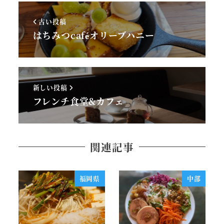
古い投稿
はちみつcaféオリーブハニー
新しい投稿
フレンチ食堂&カフェ
関連記事
福岡県
中部