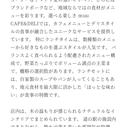
ブランドポークなど、地域ならではの食材がメニ
ューを彩ります。選べる楽しさ muu
CAFE&DELIでは、カフェメニューとデリスタイ
ルの食事が融合したユニークなサービスを提供し
ています。 特にランチタイムは、数種類のメニュ
ーから好きなものを選ぶスタイルが人気です。 バ
ランスよく食べられるよう配慮されたメニュー構
成で、野菜たっぷりでボリューム満点の主菜ま
で、概略の選択肢があります。ランチセットに
は、自家製のスープやパンが入ってくることもあ
り、地元食材を最大限に活かした「ほっとな味わ
い」が食事の特徴です。
店内は、木の温もりが感じられるナチュラルなイ
ンテリアでまとめられています。 道の駅の施設内
でありながら、静かで落ち着いた雰囲気が特徴