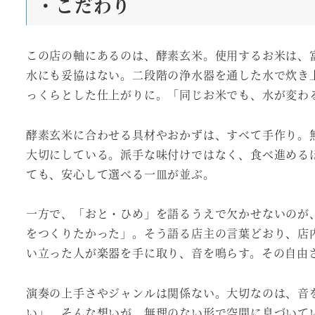
・こだわり
この店の軸にあるのは、酵素玄米。使用するお米は、
水にも妥協はない。二段階の浄水器を通した水で炊き
っくらとした仕上がりに。「同じお米でも、水が変わ
酵素玄米に合わせる具材やおかずは、すべて手作り。
大切にしている。派手な味付けではなく、食べ進める
ても、安心して選べる一皿が並ぶ。
一方で、「おと・ひめ」を語るうえで欠かせないのが
をつくりたかった」。そう語る店主の言葉どおり、店
い立った人が楽器を手に取り、音を鳴らす。その自由
演奏の上手さやジャンルは関係ない。大切なのは、音
い」。そんな想いが、無理のない形で空間に息づいて