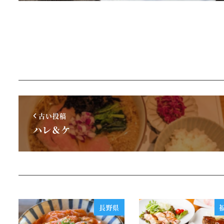
古い投稿
ハレ＆ケ
長野県