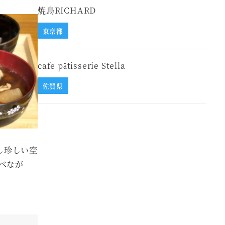
焼鳥RICHARD
東京都
cafe pâtisserie Stella
佐賀県
し珍しい空
べなが