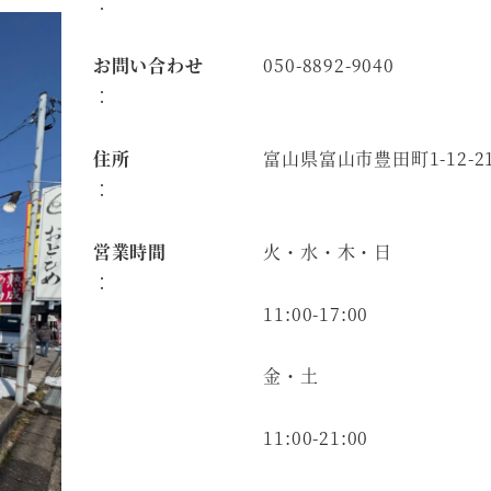
：
お問い合わせ
050-8892-9040
：
住所
富山県富山市豊田町1-12-2
：
営業時間
火・水・木・日
：
11:00-17:00
金・土
11:00-21:00