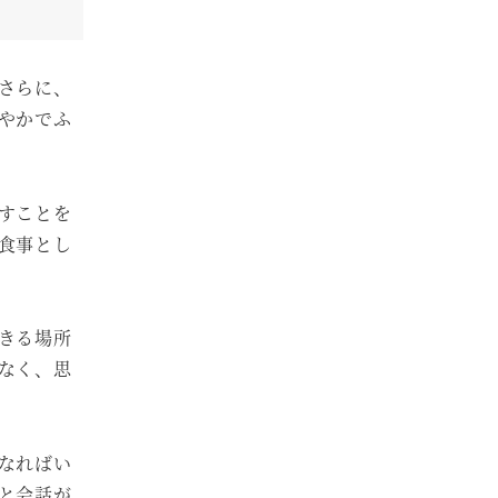
さらに、
やかでふ
すことを
食事とし
きる場所
なく、思
なればい
と会話が