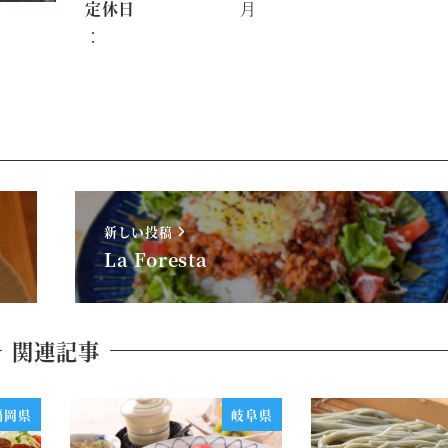
定休日
月
：
新しい投稿
La Foresta
関連記事
福岡県
岐阜県