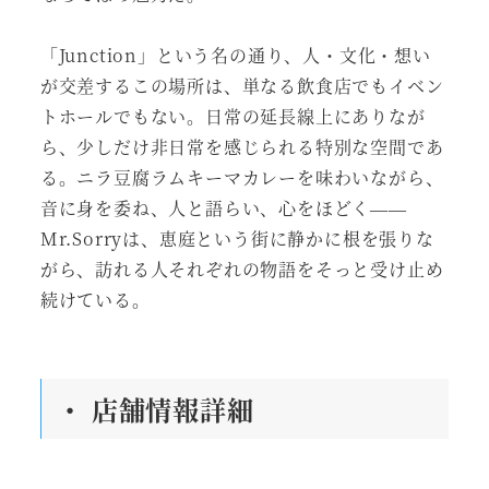
「Junction」という名の通り、人・文化・想い
が交差するこの場所は、単なる飲食店でもイベン
トホールでもない。日常の延長線上にありなが
ら、少しだけ非日常を感じられる特別な空間であ
る。ニラ豆腐ラムキーマカレーを味わいながら、
音に身を委ね、人と語らい、心をほどく——
Mr.Sorryは、恵庭という街に静かに根を張りな
がら、訪れる人それぞれの物語をそっと受け止め
続けている。
・ 店舗情報詳細