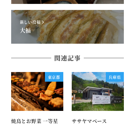
新しい投稿
大福
関連記事
東京都
兵庫県
焼鳥とお野菜 一等星
ササヤマベース