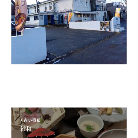
古い投稿
紗和