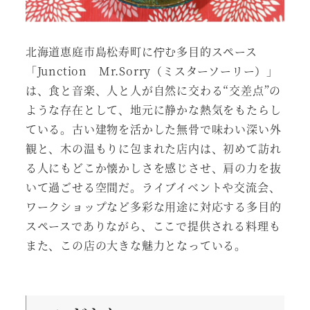
北海道恵庭市島松寿町に佇む多目的スペース
「Junction Mr.Sorry（ミスターソーリー）」
は、食と音楽、人と人が自然に交わる“交差点”の
ような存在として、地元に静かな熱気をもたらし
ている。古い建物を活かした無骨で味わい深い外
観と、木の温もりに包まれた店内は、初めて訪れ
る人にもどこか懐かしさを感じさせ、肩の力を抜
いて過ごせる空間だ。ライブイベントや交流会、
ワークショップなど多彩な用途に対応する多目的
スペースでありながら、ここで提供される料理も
また、この店の大きな魅力となっている。