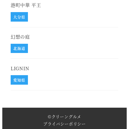
港町中華 平王
大分県
幻想の庭
北海道
LIGNIN
愛知県
©
クリーングルメ
プライバシーポリシー