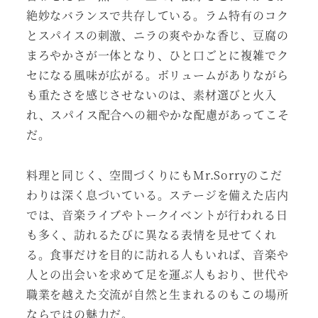
絶妙なバランスで共存している。ラム特有のコク
とスパイスの刺激、ニラの爽やかな香じ、豆腐の
まろやかさが一体となり、ひと口ごとに複雑でク
セになる風味が広がる。ボリュームがありながら
も重たさを感じさせないのは、素材選びと火入
れ、スパイス配合への細やかな配慮があってこそ
だ。
料理と同じく、空間づくりにもMr.Sorryのこだ
わりは深く息づいている。ステージを備えた店内
では、音楽ライブやトークイベントが行われる日
も多く、訪れるたびに異なる表情を見せてくれ
る。食事だけを目的に訪れる人もいれば、音楽や
人との出会いを求めて足を運ぶ人もおり、世代や
職業を越えた交流が自然と生まれるのもこの場所
ならではの魅力だ。