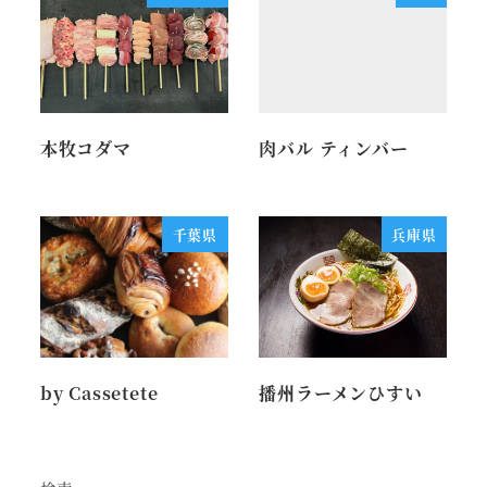
本牧コダマ
肉バル ティンバー
千葉県
兵庫県
by Cassetete
播州ラーメンひすい