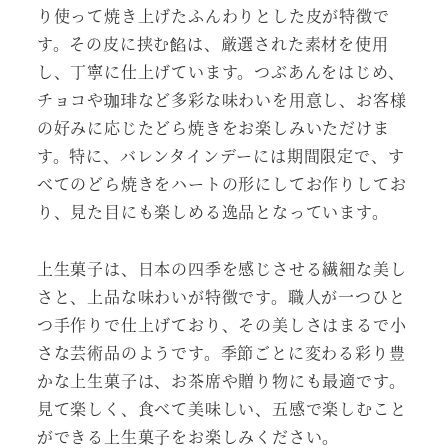
り使って焼き上げたふんわりとした皮が特徴で
す。その皮に挟む餡は、厳選された素材を使用
し、丁寧に仕上げています。つぶあんをはじめ、
チョコや珈琲など多彩な味わいを用意し、お客様
の好みに応じたどら焼きをお楽しみいただけま
す。特に、バレンタインデーには期間限定で、す
べてのどら焼きをハートの形にしてお作りしてお
り、見た目にも楽しめる逸品となっています。
上生菓子は、日本の四季を感じさせる繊細な美し
さと、上品な味わいが特徴です。職人が一つひと
つ手作りで仕上げており、その美しさはまるで小
さな芸術品のようです。季節ごとに変わる彩り豊
かな上生菓子は、お茶席や贈り物にも最適です。
見て楽しく、食べて美味しい、五感で楽しむこと
ができる上生菓子をお楽しみください。