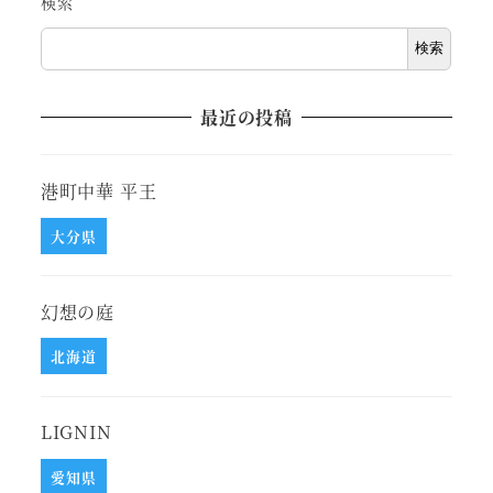
検索
検索
最近の投稿
港町中華 平王
大分県
幻想の庭
北海道
LIGNIN
愛知県