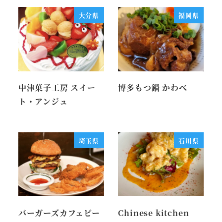
大分県
福岡県
中津菓子工房 スイー
博多もつ鍋 かわべ
ト・アンジュ
埼玉県
石川県
バーガーズカフェビー
Chinese kitchen