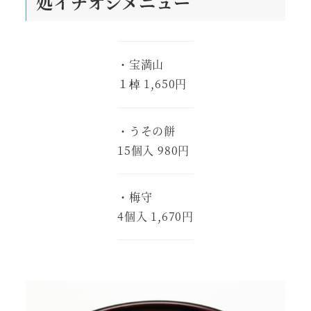
処
イチオシメニュー
・宝満山
１棹 1,650円
・うその餅
15個入 980円
・梅守
4個入 1,670円