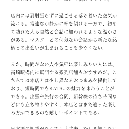
店内には肩肘張らずに過ごせる落ち着いた空気が
流れる。常連客が静かに杯を傾ける一方で、初め
て訪れた人も自然と会話に加われるような温かさ
がある。マスターとの何気ない会話から新たな銘
柄との出会いが生まれることも少なくない。
また、時間がない人や気軽に楽しみたい人には、
高崎駅構内に展開する系列店舗もおすすめだ。こ
ちらでは本店とは少し異なるおつまみを提供して
おり、短時間でもKATSUの魅力を味わうことが
できる。出張や旅行の合間、新幹線の待ち時間な
どにも立ち寄りやすく、本店とはまた違った楽し
み方ができるのも嬉しいポイントである。
日本酒の知識がなくても大丈夫。むしろ知らない