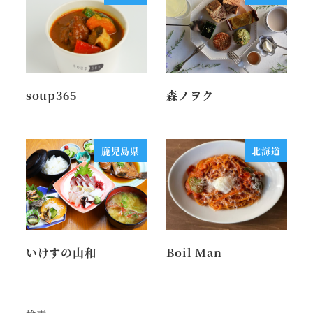
soup365
森ノヲク
鹿児島県
北海道
いけすの山和
Boil Man