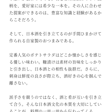
柄を、愛好家には希少な一本を。その人に合わせ
た提案ができるのは、豊富な知識と経験があるか
らこそだろう。
そして、日本酒を引き立てるのが手間ひまかけて
作られる自家製のおつまみである。
定番人気のポテトサラダはどこか懐かしさを感じ
る優しい味わい。糠漬けは素材の旨味をしっかり
と引き出し、日本酒との相性も抜群だ。さらに、
刺身は鮮度の良さが際立ち、酒好きの心を掴んで
離さない。
派手さを競うのではなく、酒と肴が互いを引き立
て合う。そんな日本酒文化の本質を大切にしてい
ることが、料理の一皿一皿から伝わってくる。