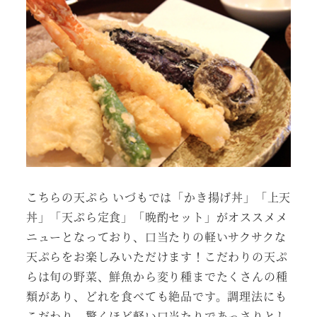
こちらの天ぷら いづもでは「かき揚げ丼」「上天
丼」「天ぷら定食」「晩酌セット」がオススメメ
ニューとなっており、口当たりの軽いサクサクな
天ぷらをお楽しみいただけます！こだわりの天ぷ
らは旬の野菜、鮮魚から変り種までたくさんの種
類があり、どれを食べても絶品です。調理法にも
こだわり、驚くほど軽い口当たりであっさりとし