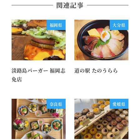
関連記事
福岡県
大分県
淡路島バーガー 福岡志
道の駅 たのうらら
免店
奈良県
愛媛県