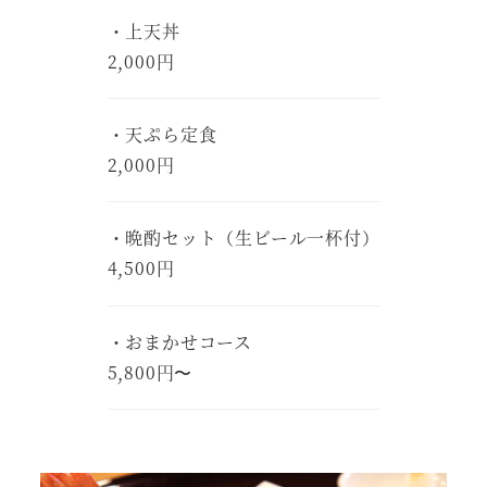
・上天丼
2,000円
・天ぷら定食
2,000円
・晩酌セット（生ビール一杯付）
4,500円
・おまかせコース
5,800円〜