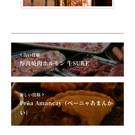
古い投稿
厚肉焼肉ホルモン 牛SUKE
新しい投稿
Peña Amancay（ペーニャあまんか
い）