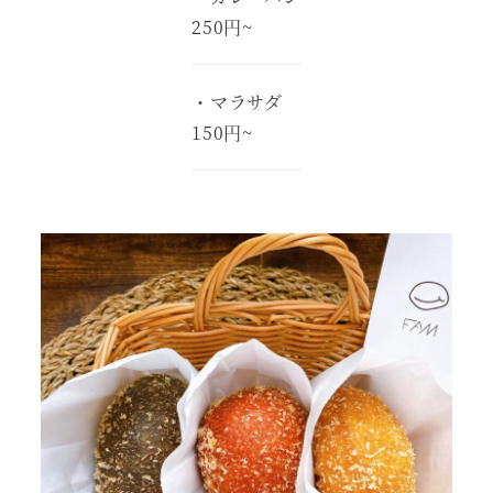
250円~
・マラサダ
150円~