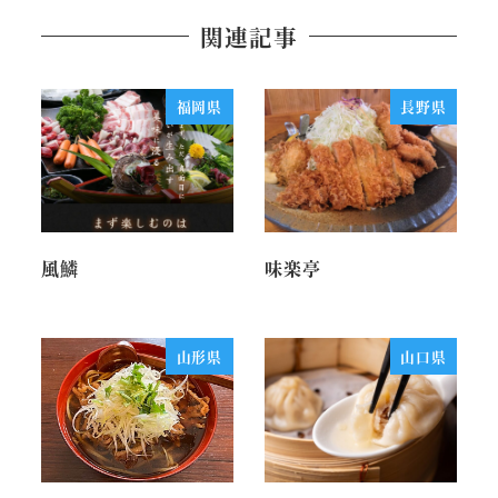
関連記事
福岡県
長野県
風鱗
味楽亭
山形県
山口県