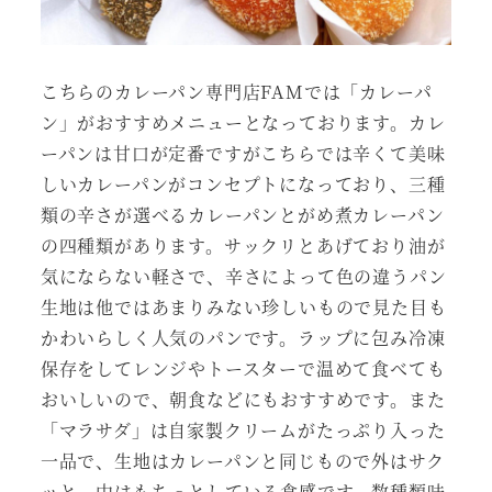
こちらのカレーパン専門店FAMでは「カレーパ
ン」がおすすめメニューとなっております。カレ
ーパンは甘口が定番ですがこちらでは辛くて美味
しいカレーパンがコンセプトになっており、三種
類の辛さが選べるカレーパンとがめ煮カレーパン
の四種類があります。サックリとあげており油が
気にならない軽さで、辛さによって色の違うパン
生地は他ではあまりみない珍しいもので見た目も
かわいらしく人気のパンです。ラップに包み冷凍
保存をしてレンジやトースターで温めて食べても
おいしいので、朝食などにもおすすめです。また
「マラサダ」は自家製クリームがたっぷり入った
一品で、生地はカレーパンと同じもので外はサク
ッと、中はもちっとしている食感です。数種類味