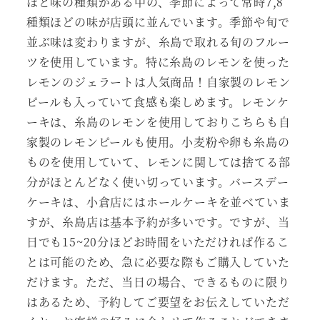
ほど味の種類がある中の、季節によって常時7,8
種類ほどの味が店頭に並んでいます。季節や旬で
並ぶ味は変わりますが、糸島で取れる旬のフルー
ツを使用しています。特に糸島のレモンを使った
レモンのジェラートは人気商品！自家製のレモン
ピールも入っていて食感も楽しめます。レモンケ
ーキは、糸島のレモンを使用しておりこちらも自
家製のレモンピールも使用。小麦粉や卵も糸島の
ものを使用していて、レモンに関しては捨てる部
分がほとんどなく使い切っています。バースデー
ケーキは、小倉店にはホールケーキを並べていま
すが、糸島店は基本予約が多いです。ですが、当
日でも15~20分ほどお時間をいただければ作るこ
とは可能のため、急に必要な際もご購入していた
だけます。ただ、当日の場合、できるものに限り
はあるため、予約してご要望をお伝えしていただ