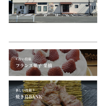
古い投稿
フランス菓子 果摘
新しい投稿
焼き鳥BANK