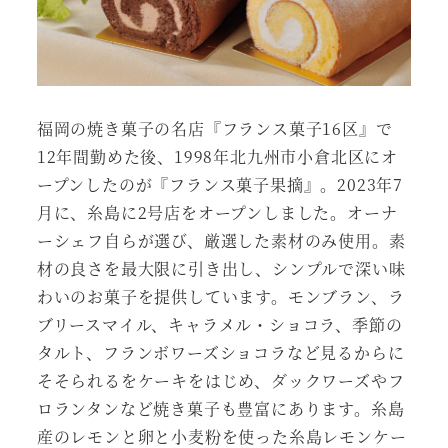
福岡の焼き菓子の名店『フランス菓子16区』で
12年間勤めた後、1998年北九州市小倉北区にオ
ープンしたのが『フランス菓子果摘』。2023年7
月に、糸島に2号店をオープンしました。オーナ
ーシェフ自らが選び、厳選した素材のみ使用。素
材の良さを最大限に引き出し、シンプルで深い味
わいのお菓子を提供しています。モンブラン、ラ
ブリースマイル、キャラメル・ショコラ、季節の
タルト、フランボワーズショコラなど見るからに
そそられるをケーキをはじめ、ダックワーズやフ
ロランタンなど焼き菓子も豊富にあります。糸島
産のレモンと卵と小麦粉を使った糸島レモンケー