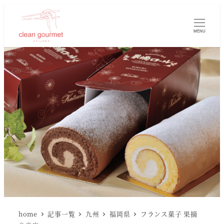
MENU
home
記事一覧
九州
福岡県
フランス菓子 果摘