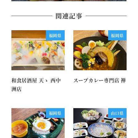
関連記事
福岡県
福岡県
和食居酒屋 天ゝ 西中
スープカレー専門店 禅
洲店
福岡県
山口県