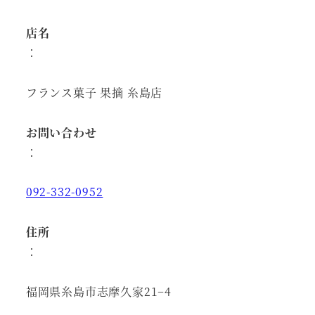
店名
：
フランス菓子 果摘 糸島店
お問い合わせ
：
092-332-0952
住所
：
福岡県糸島市志摩久家21−4