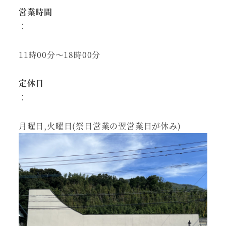
営業時間
：
11時00分～18時00分
定休日
：
月曜日,火曜日(祭日営業の翌営業日が休み)