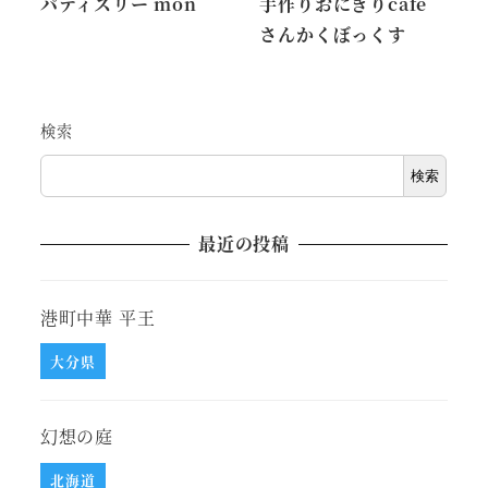
パティスリー mon
手作りおにぎりcafe
さんかくぼっくす
検索
検索
最近の投稿
港町中華 平王
大分県
幻想の庭
北海道