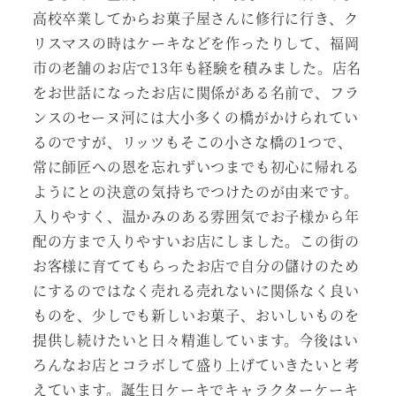
高校卒業してからお菓子屋さんに修行に行き、ク
リスマスの時はケーキなどを作ったりして、福岡
市の老舗のお店で13年も経験を積みました。店名
をお世話になったお店に関係がある名前で、フラ
ンスのセーヌ河には大小多くの橋がかけられてい
るのですが、リッツもそこの小さな橋の1つで、
常に師匠への恩を忘れずいつまでも初心に帰れる
ようにとの決意の気持ちでつけたのが由来です。
入りやすく、温かみのある雰囲気でお子様から年
配の方まで入りやすいお店にしました。この街の
お客様に育ててもらったお店で自分の儲けのため
にするのではなく売れる売れないに関係なく良い
ものを、少しでも新しいお菓子、おいしいものを
提供し続けたいと日々精進しています。今後はい
ろんなお店とコラボして盛り上げていきたいと考
えています。誕生日ケーキでキャラクターケーキ