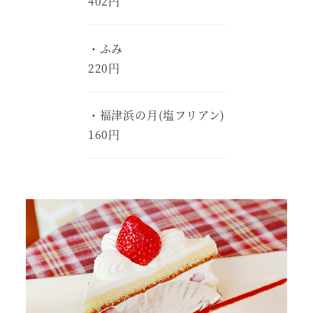
402円
・ふみ
220円
・福津浜の月(塩フリアン)
160円