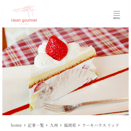
MENU
home
記事一覧
九州
福岡県
ケーキハウス リッツ