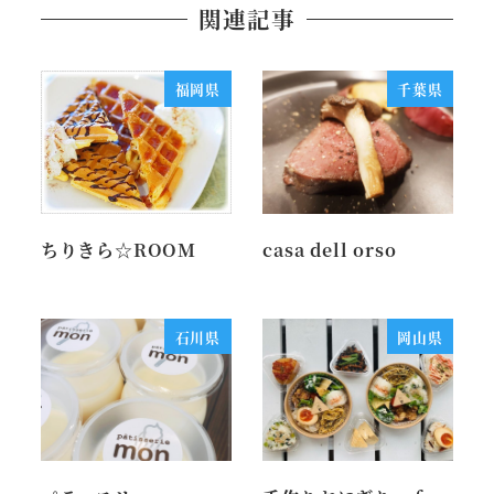
関連記事
福岡県
千葉県
ちりきら☆ROOM
casa dell orso
石川県
岡山県