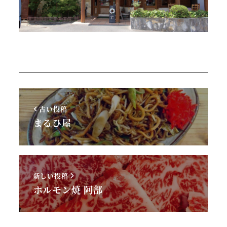
古い投稿
まるひ屋
新しい投稿
ホルモン焼 阿部